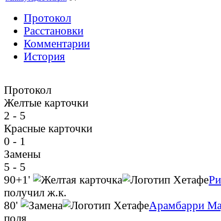
Протокол
Расстановки
Комментарии
История
Протокол
Желтые карточки
2 - 5
Красные карточки
0 - 1
Замены
5 - 5
90+1'
Ри
получил ж.к.
80'
Арамбарри М
поля