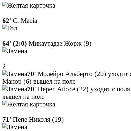
62'
C. Macia
64' (2:0)
Микаутадзе Жорж (9)
2
70'
Молейро Альберто (20) уходит 
Манор (6) вышел на поле
70'
Перес Айосе (22) уходит с поля
вышел на поле
71'
Пепе Николя (19)