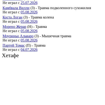
Не играл с
25.07.2026
Камбвала Вилли
(З) - Травма подколенного сухожилия
Не играл с
05.08.2026
Коста Логан
(З) - Травма колена
Не играл с
05.08.2026
Морено Жерар
(Н) - Травма
Не играл с
05.08.2026
Моуриньо Альваро
(З) - Мышечная травма
Не играл с
05.08.2026
Партей Томас
(П) - Травма
Не играл с
04.07.2026
Хетафе