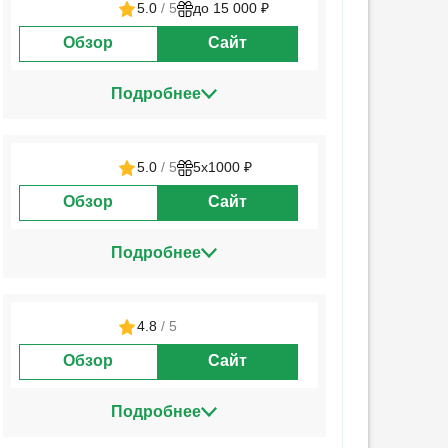
5.0
/ 5
до 15 000 ₽
Обзор
Сайт
Подробнее
5.0
/ 5
5х1000 ₽
Обзор
Сайт
Подробнее
4.8
/ 5
Обзор
Сайт
Подробнее