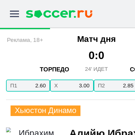
Матч дня
Реклама, 18+
0:0
ТОРПЕДО
С
24' ИДЕТ
П1
2.60
X
3.00
П2
2.85
Хьюстон Динамо
Алийю Ибра