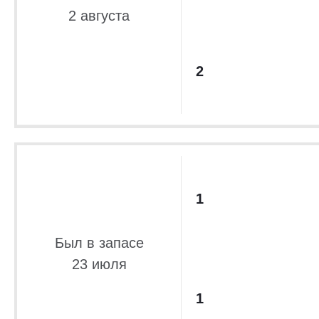
2 августа
2
1
Был в запасе
23 июля
1