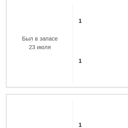
1
Был в запасе
23 июля
1
1