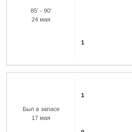
85' - 90'
24 мая
1
1
Был в запасе
17 мая