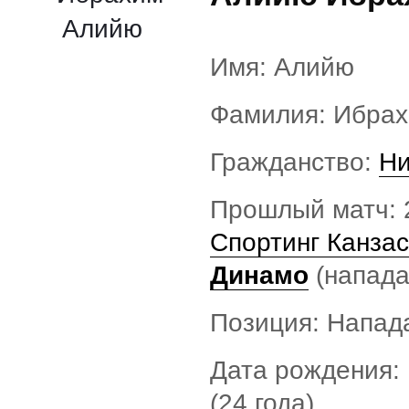
Имя: Алийю
Фамилия: Ибра
Гражданство:
Ни
Прошлый матч: 2
Спортинг Канзас
Динамо
(напад
Позиция: Напа
Дата рождения: 
(24 года)