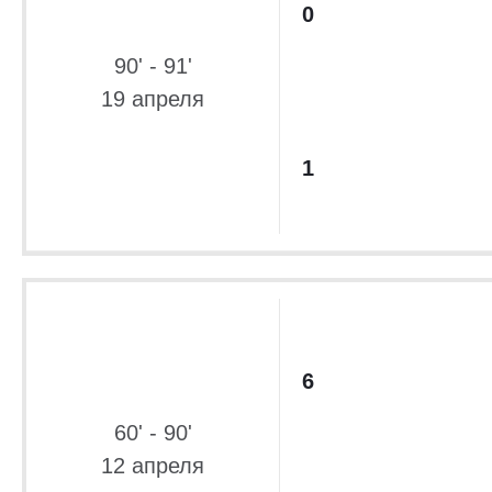
0
90' - 91'
19 апреля
1
6
60' - 90'
12 апреля