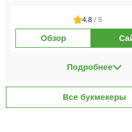
4.8
/ 5
Обзор
Са
Подробнее
Все букмекеры