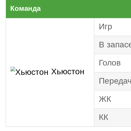
Тов
Команда
Сборные 2025
США. МЛС 2025
Игр
Лига Ч
КОНКАКАФ 2024
В запас
США. МЛС 2024
США. МЛС 2023
Голов
Хорват
Хьюстон
2022/2023
Переда
Хорват
2021/2022
ЖК
Хорват
2020/2021
КК