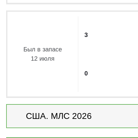
3
Был в запасе
12 июля
0
США. МЛС 2026
США. МЛС 2026