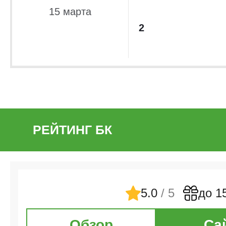
15 марта
2
РЕЙТИНГ БК
5.0
/ 5
до 1
Обзор
Са