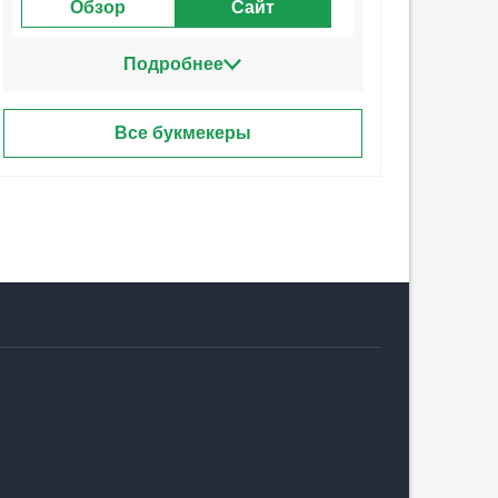
Обзор
Сайт
Подробнее
Все букмекеры