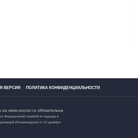
Я ВЕРСИЯ
ПОЛИТИКА КОНФИДЕНЦИАЛЬНОСТИ
 на www.soccer.ru обязательна
но Федеральной службой по надзору в
уникаций (Роскомнадзор) от 21 декабря