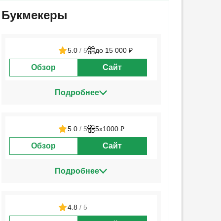
Букмекеры
5.0
/ 5
до 15 000 ₽
Обзор
Сайт
Подробнее
5.0
/ 5
5х1000 ₽
Обзор
Сайт
Подробнее
4.8
/ 5