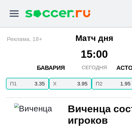
Матч дня
Реклама, 18+
15:00
БАВАРИЯ
АСТО
СЕГОДНЯ
П1
3.35
X
3.95
П2
1.95
Виченца сос
игроков