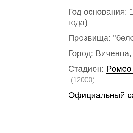
Год основания: 
года)
Прозвища: "бел
Город: Виченца,
Стадион:
Ромео
(12000)
Официальный с