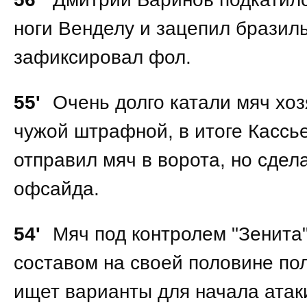
ноги Венделу и зацепил бразиль
зафиксировал фол.
55'
Очень долго катали мяч хоз
чужой штрафной, в итоге Кассь
отправил мяч в ворота, но сдела
офсайда.
54'
Мяч под контролем "Зенита"
составом на своей половине по
ищет варианты для начала атак