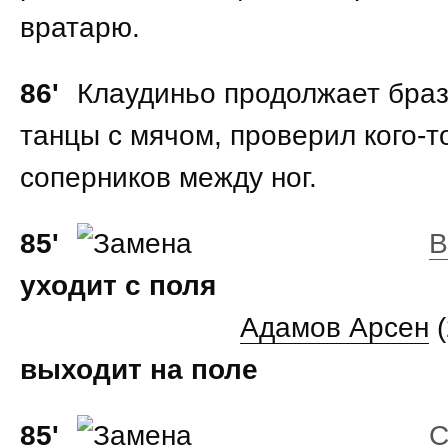
вратарю.
86'
Клаудиньо продолжает браз
танцы с мячом, проверил кого-т
соперников между ног.
85'
В
уходит с поля
Адамов Арсен
(
выходит на поле
85'
С