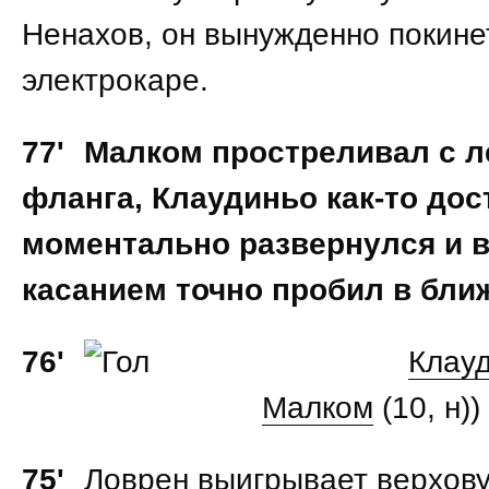
Ненахов, он вынужденно покине
электрокаре.
77'
Малком простреливал с л
фланга, Клаудиньо как-то дос
моментально развернулся и 
касанием точно пробил в бли
76'
Клау
Малком
(10, н))
75'
Ловрен выигрывает верхову