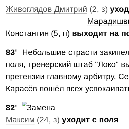
Живоглядов Дмитрий
(2, з)
уход
Марадишв
Константин
(5, п)
выходит на п
83'
Небольшие страсти закипел
поля, тренерский штаб "Локо" в
претензии главному арбитру, Се
Карасёв пошёл всех успокаиват
82'
Максим
(24, з)
уходит с поля