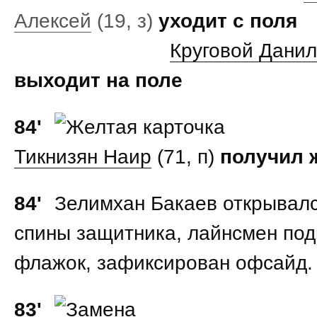
Алексей
(19, з)
уходит с поля
Круговой Данил
выходит на поле
84'
Тикнизян Наир
(71, п)
получил ж
84'
Зелимхан Бакаев открывалс
спины защитника, лайнсмен по
флажок, зафиксирован офсайд.
83'