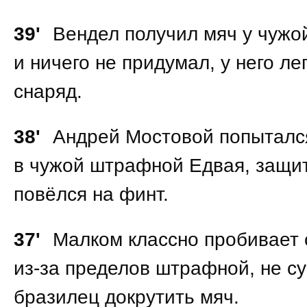
39'
Вендел получил мяч у чуж
и ничего не придумал, у него ле
снаряд.
38'
Андрей Мостовой попыталс
в чужой штрафной Едвая, защит
повёлся на финт.
37'
Малком классно пробивает 
из-за пределов штрафной, не с
бразилец докрутить мяч.