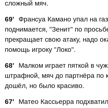
сложный мяч.
69'
Франсуа Камано упал на газ
поднимается, "Зенит" по просьб
прекращает свою атаку, надо ок
помощь игроку "Локо".
68'
Малком играет пяткой в чу
штрафной, мяч до партнёра по 
дошёл, но было красиво.
67'
Матео Кассьерра подхватил