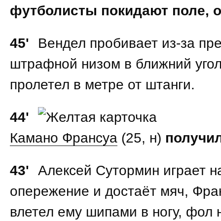
футболисты покидают поле, 
45'
Вендел пробивает из-за пр
штрафной низом в ближний угол
пролетел в метре от штанги.
44'
Камано Франсуа
(25, н)
получил
43'
Алексей Сутормин играет н
опережение и достаёт мяч, Фра
влетел ему шипами в ногу, фол 