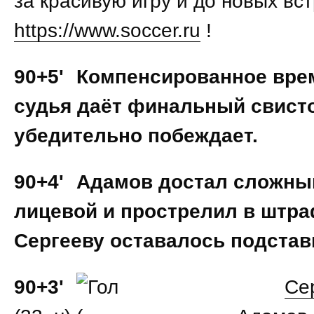
за красивую игру и до новых вс
https://www.soccer.ru
!
90+5'
Компенсированное врем
судья даёт финальный свисто
убедительно побеждает.
90+4'
Адамов достал сложны
лицевой и прострелил в штр
Сергееву оставалось подстав
90+3'
Се