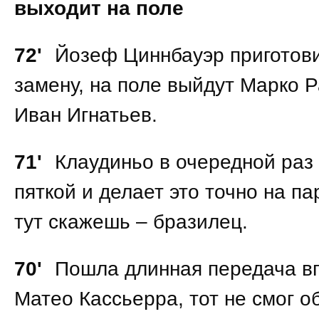
выходит на поле
72'
Йозеф Циннбауэр приготов
замену, на поле выйдут Марко Р
Иван Игнатьев.
71'
Клаудиньо в очередной раз 
пяткой и делает это точно на па
тут скажешь – бразилец.
70'
Пошла длинная передача в
Матео Кассьерра, тот не смог о