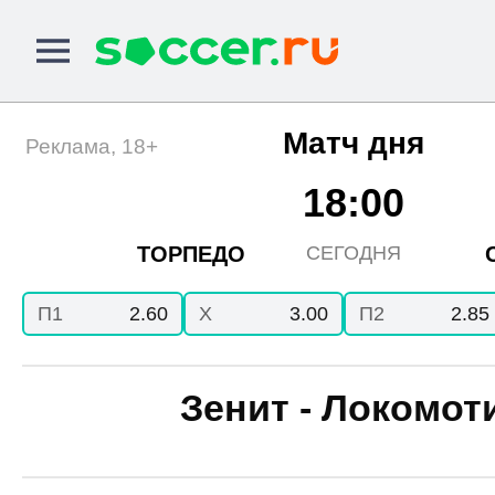
Матч дня
Реклама, 18+
18:00
ТОРПЕДО
СЕГОДНЯ
П1
2.60
X
3.00
П2
2.85
Зенит - Локомот