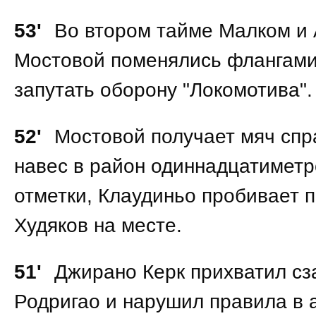
53'
Во втором тайме Малком и
Мостовой поменялись флангами
запутать оборону "Локомотива".
52'
Мостовой получает мяч спр
навес в район одиннадцатимет
отметки, Клаудиньо пробивает п
Худяков на месте.
51'
Джирано Керк прихватил сз
Родригао и нарушил правила в а