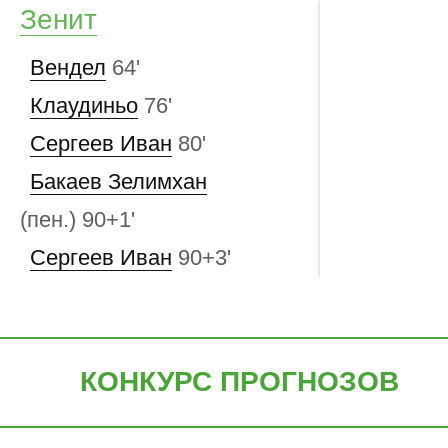
Зенит
Вендел
64'
Клаудиньо
76'
Сергеев Иван
80'
Бакаев Зелимхан
(пен.)
90+1'
Сергеев Иван
90+3'
КОНКУРС ПРОГНОЗОВ