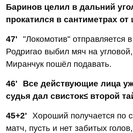
Баринов целил в дальний уго
прокатился в сантиметрах от 
47'
"Локомотив" отправляется в 
Родригао выбил мяч на угловой,
Миранчук пошёл подавать.
46'
Все действующие лица уж
судья дал свисток≤ второй та
45+2'
Хороший получается по 
матч, пусть и нет забитых голов,