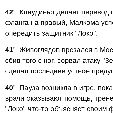
42'
Клаудиньо делает перевод с
фланга на правый, Малкома усп
опередить защитник "Локо".
41'
Живоглядов врезался в Мос
сбив того с ног, сорвал атаку "З
сделал последнее устное преду
40'
Пауза возникла в игре, пок
врачи оказывают помощь, трен
"Локо" что-то объясняет своим 