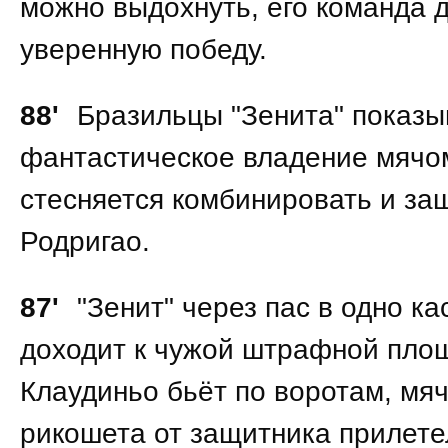
можно выдохнуть, его команда 
уверенную победу.
88'
Бразильцы "Зенита" показ
фантастическое владение мячо
стесняется комбинировать и за
Родригао.
87'
"Зенит" через пас в одно ка
доходит к чужой штрафной площ
Клаудиньо бьёт по воротам, мя
рикошета от защитника прилете