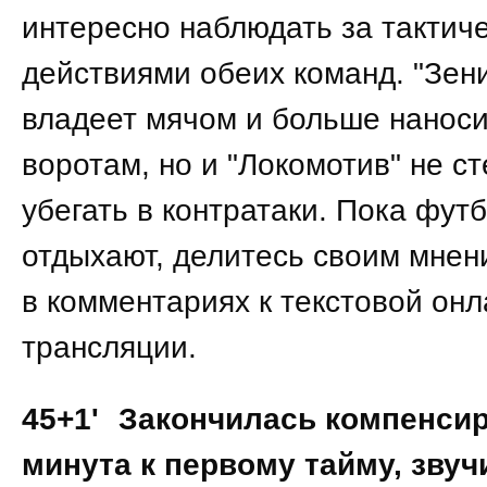
интересно наблюдать за тактич
действиями обеих команд. "Зен
владеет мячом и больше наноси
воротам, но и "Локомотив" не с
убегать в контратаки. Пока фут
отдыхают, делитесь своим мнен
в комментариях к текстовой он
трансляции.
45+1'
Закончилась компенси
минута к первому тайму, звуч