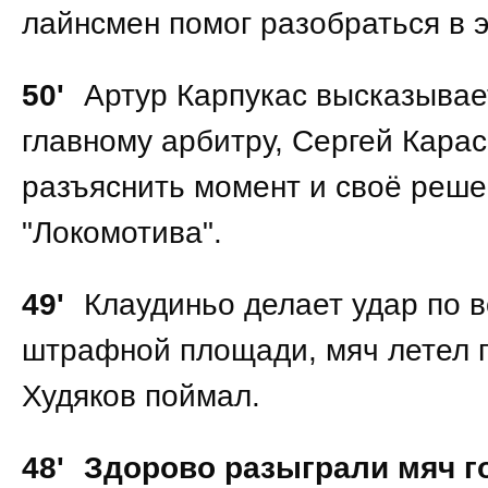
лайнсмен помог разобраться в 
50'
Артур Карпукас высказывае
главному арбитру, Сергей Кара
разъяснить момент и своё реше
"Локомотива".
49'
Клаудиньо делает удар по в
штрафной площади, мяч летел п
Худяков поймал.
48'
Здорово разыграли мяч г