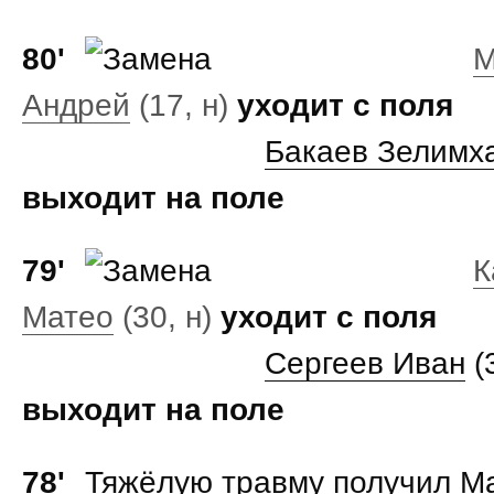
80'
М
Андрей
(17, н)
уходит с поля
Бакаев Зелимх
выходит на поле
79'
К
Матео
(30, н)
уходит с поля
Сергеев Иван
(3
выходит на поле
78'
Тяжёлую травму получил М