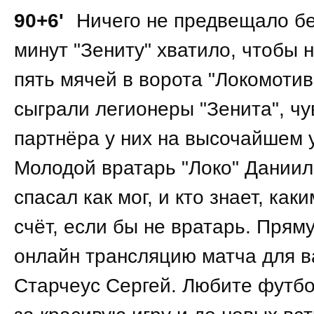
90+6'
Ничего не предвещало бе
минут "Зениту" хватило, чтобы 
пять мячей в ворота "Локомотив
сыграли легионеры "Зенита", чу
партнёра у них на высочайшем 
Молодой вратарь "Локо" Даниил
спасал как мог, и кто знает, как
счёт, если бы не вратарь. Прям
онлайн трансляцию матча для в
Старчеус Сергей. Любите футбо