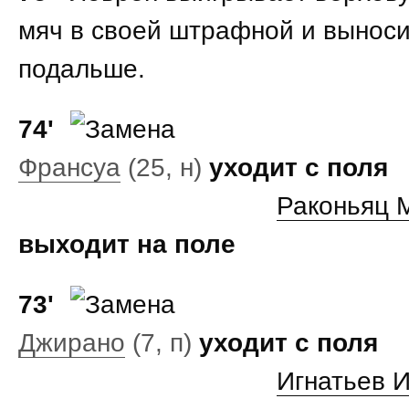
мяч в своей штрафной и выноси
подальше.
74'
Франсуа
(25, н)
уходит с поля
Раконьяц 
выходит на поле
73'
Джирано
(7, п)
уходит с поля
Игнатьев 