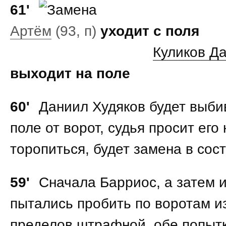
61'
Артём
(93, п)
уходит с поля
Куликов Д
выходит на поле
60'
Даниил Худяков будет выби
поле от ворот, судья просит его 
торопиться, будет замена в сост
59'
Сначала Барриос, а затем 
пытались пробить по воротам и
пределов штрафной, обе попыт