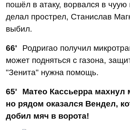
пошёл в атаку, ворвался в чуу
делал прострел, Станислав Маг
выбил.
66'
Родригао получил микротра
может подняться с газона, защи
"Зенита" нужна помощь.
65'
Матео Кассьерра махнул 
но рядом оказался Вендел, к
добил мяч в ворота!