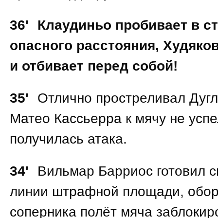
36'
Клаудиньо пробивает в ст
опасного расстояния, Худяков
и отбивает перед собой!
35'
Отлично простреливал Дугл
Матео Кассьерра к мячу не успе
получилась атака.
34'
Вильмар Барриос готовил с
линии штрафной площади, обо
соперника полёт мяча заблокир