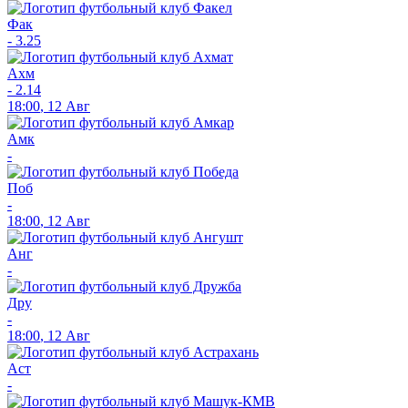
Фак
-
3.25
Ахм
-
2.14
18:00
,
12 Авг
Амк
-
Поб
-
18:00
,
12 Авг
Анг
-
Дру
-
18:00
,
12 Авг
Аст
-