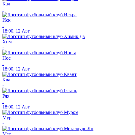
Кал
-
Иск
-
18:00
,
12 Авг
Хим
-
Нос
-
18:00
,
12 Авг
Ква
-
Ряз
-
18:00
,
12 Авг
Мур
-
Мет