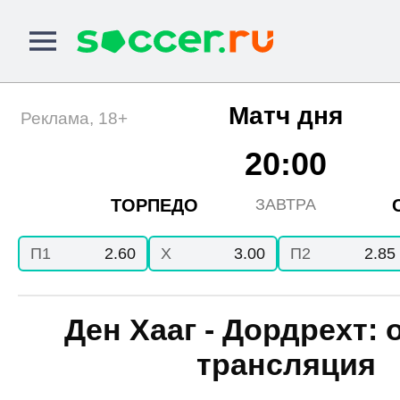
Матч дня
Реклама, 18+
20:00
ТОРПЕДО
ЗАВТРА
П1
2.60
X
3.00
П2
2.85
Ден Хааг - Дордрехт: 
трансляция