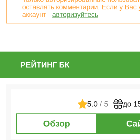
оставлять комментарии. Если у Вас 
аккаунт -
авторизуйтесь
РЕЙТИНГ БК
5.0
/ 5
до 1
Обзор
Са