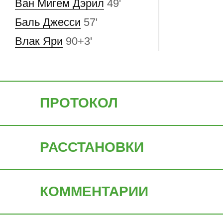
Ван Мигем Дэрил
49'
Баль Джесси
57'
Влак Яри
90+3'
ПРОТОКОЛ
РАССТАНОВКИ
КОММЕНТАРИИ