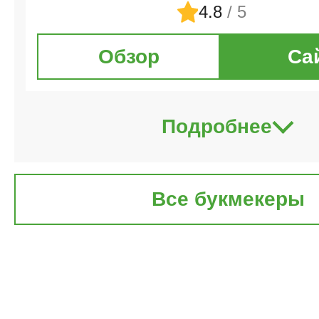
4.8
/ 5
Обзор
Са
Подробнее
Все букмекеры