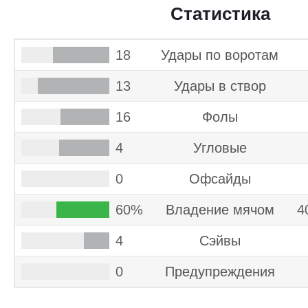
Статистика
18
Удары по воротам
13
Удары в створ
16
Фолы
4
Угловые
0
Офсайды
60%
Владение мячом
4
4
Cэйвы
0
Предупреждения