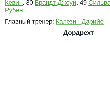
Кевин
, 30
Брандт Джоуи
, 49
Сильва
Рубен
Главный тренер:
Калезич Дарийе
Дордрехт