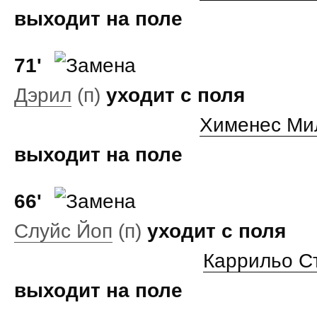
выходит на поле
71'
Дэрил
(п)
уходит с поля
Хименес Ми
выходит на поле
66'
Слуйс Йоп
(п)
уходит с поля
Каррильо С
выходит на поле