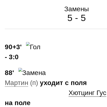
Замены
5 - 5
90+3'
- 3:0
88'
Мартин
(п)
уходит с поля
Хютцинг Гус
на поле