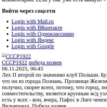
Войти через соцсети
Login with Mail.ru
Login with ВКонтакте
Login with Одноклассники
Login with Яндекс
Login with Google
CCCP1922
победа хозяев
06.11.2025, 06:45
Лех П второй по значению клуб Польши. Бук
что он из города Познань. Прозвище Желез
получил, скорее всего, потому, что город, п
совместительству, является крупным ж/д у
есть у всех - вон, вчера, Пафос в Лиге чемп
Вильярреал. Победа хозяев.