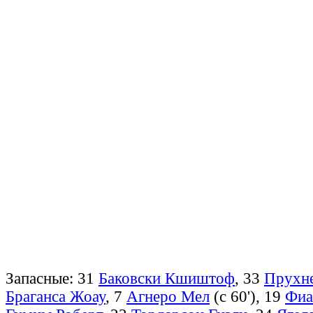
Запасные: 31
Баковски Кшиштоф
, 33
Прухн
Браганса Жоау
, 7
Агнеро Мел
(с 60'), 19
Фиа