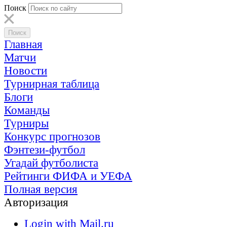
Поиск
Главная
Матчи
Новости
Турнирная таблица
Блоги
Команды
Турниры
Конкурс прогнозов
Фэнтези-футбол
Угадай футболиста
Рейтинги ФИФА и УЕФА
Полная версия
Авторизация
Login with Mail.ru