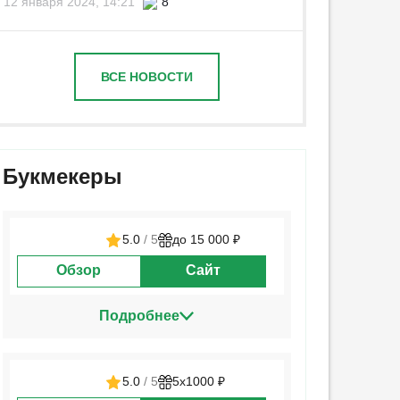
12 января 2024, 14:21
8
ВСЕ НОВОСТИ
Букмекеры
5.0
/ 5
до 15 000 ₽
Обзор
Сайт
Подробнее
5.0
/ 5
5х1000 ₽