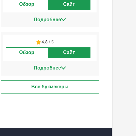
Обзор
Сайт
Подробнее
4.8
/ 5
Обзор
Сайт
Подробнее
Все букмекеры