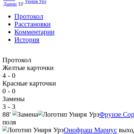
Униря Урз
Данни
33'
Протокол
Расстановки
Комментарии
История
Протокол
Желтые карточки
4 - 0
Красные карточки
0 - 0
Замены
3 - 3
88'
Фрунзе Со
поля
Онофраш Мариус
выхо