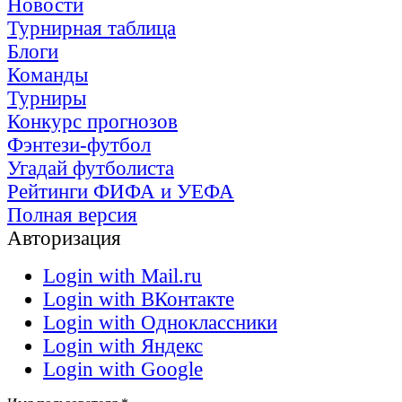
Новости
Турнирная таблица
Блоги
Команды
Турниры
Конкурс прогнозов
Фэнтези-футбол
Угадай футболиста
Рейтинги ФИФА и УЕФА
Полная версия
Авторизация
Login with Mail.ru
Login with ВКонтакте
Login with Одноклассники
Login with Яндекс
Login with Google