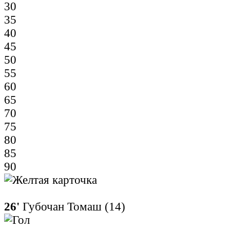
30
35
40
45
50
55
60
65
70
75
80
85
90
26'
Губочан Томаш (14)