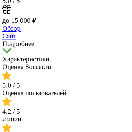
5.0
/ 5
до 15 000 ₽
Обзор
Сайт
Подробнее
Характеристики
Оценка Soccer.ru
5.0
/ 5
Оценка пользователей
4.2
/ 5
Линии