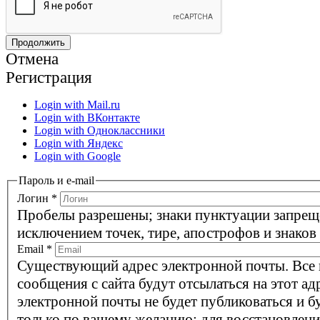
Отмена
Регистрация
Login with Mail.ru
Login with ВКонтакте
Login with Одноклассники
Login with Яндекс
Login with Google
Пароль и e-mail
Логин
*
Пробелы разрешены; знаки пунктуации запрещ
исключением точек, тире, апострофов и знаков
Email
*
Существующий адрес электронной почты. Все
сообщения с сайта будут отсылаться на этот ад
электронной почты не будет публиковаться и б
только по вашему желанию: для восстановлени