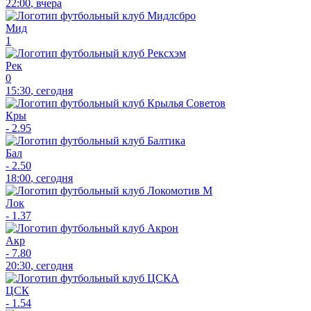
22:00
,
вчера
Мид
1
Рек
0
15:30
,
сегодня
Кры
-
2.95
Бал
-
2.50
18:00
,
сегодня
Лок
-
1.37
Акр
-
7.80
20:30
,
сегодня
ЦСК
-
1.54