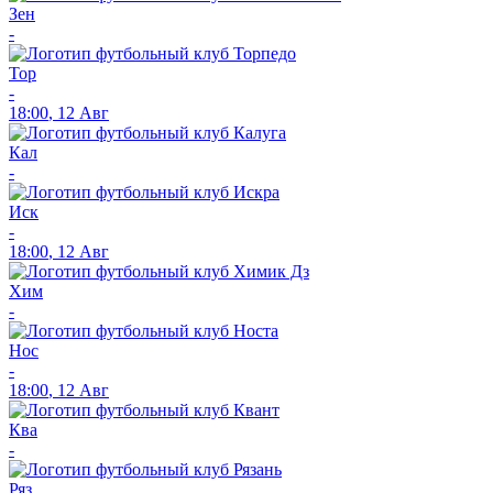
Зен
-
Тор
-
18:00
,
12 Авг
Кал
-
Иск
-
18:00
,
12 Авг
Хим
-
Нос
-
18:00
,
12 Авг
Ква
-
Ряз