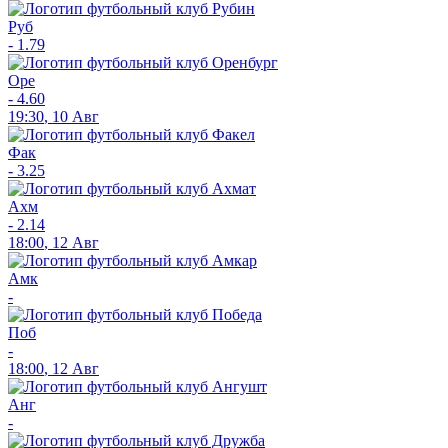
Руб
-
1.79
Оре
-
4.60
19:30
,
10 Авг
Фак
-
3.25
Ахм
-
2.14
18:00
,
12 Авг
Амк
-
Поб
-
18:00
,
12 Авг
Анг
-