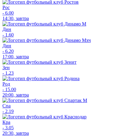
Рос
-
6.00
14:30
,
завтра
Дин
-
1.60
Дин
-
6.20
17:00
,
завтра
Зен
-
1.23
Род
-
15.00
20:00
,
завтра
Спа
-
2.19
Кра
-
3.05
20:30
,
завтра