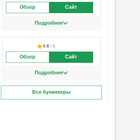
Обзор
Сайт
Подробнее
4.8
/ 5
Обзор
Сайт
Подробнее
Все букмекеры