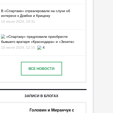
В «Спартаке» отреагировали на слухи об
интересе к Довбне и Крицюку
10 июля 2024, 19:31
«Спартаку» предложили приобрести
бывшего вратаря «Краснодара» и «Зенита»
10 июля 2024, 12:15
4
ВСЕ НОВОСТИ
ЗАПИСИ В БЛОГАХ
Головин и Миранчук с