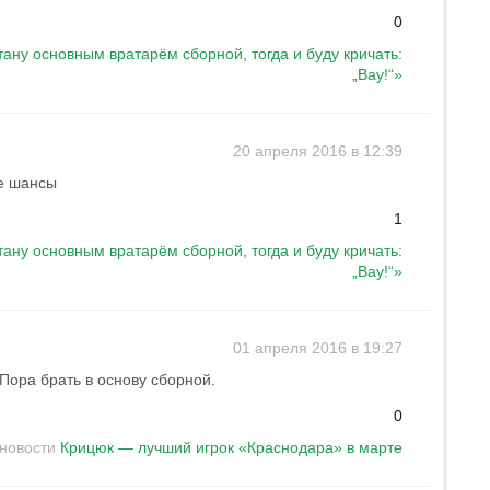
0
тану основным вратарём сборной, тогда и буду кричать:
„Вау!“»
20 апреля 2016 в 12:39
е шансы
1
тану основным вратарём сборной, тогда и буду кричать:
„Вау!“»
01 апреля 2016 в 19:27
Пора брать в основу сборной.
0
 новости
Крицюк — лучший игрок «Краснодара» в марте