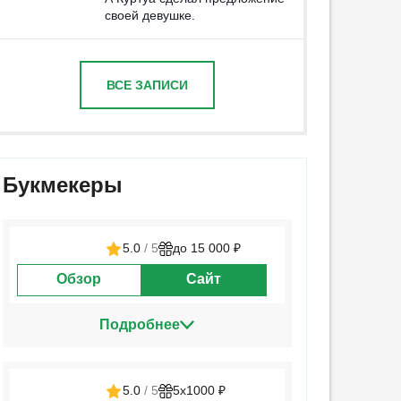
своей девушке.
ВСЕ ЗАПИСИ
Букмекеры
5.0
/ 5
до 15 000 ₽
Обзор
Сайт
Подробнее
5.0
/ 5
5х1000 ₽