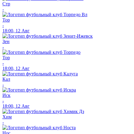
Стр
-
Тор
-
18:00
,
12 Авг
Зен
-
Тор
-
18:00
,
12 Авг
Кал
-
Иск
-
18:00
,
12 Авг
Хим
-
Нос