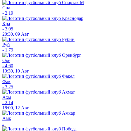
Спа
-
2.19
Кра
-
3.05
20:30
,
09 Авг
Руб
-
1.79
Оре
-
4.60
19:30
,
10 Авг
Фак
-
3.25
Ахм
-
2.14
18:00
,
12 Авг
Амк
-