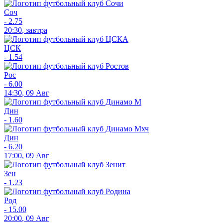
Соч
-
2.75
20:30
,
завтра
ЦСК
-
1.54
Рос
-
6.00
14:30
,
09 Авг
Дин
-
1.60
Дин
-
6.20
17:00
,
09 Авг
Зен
-
1.23
Род
-
15.00
20:00
,
09 Авг