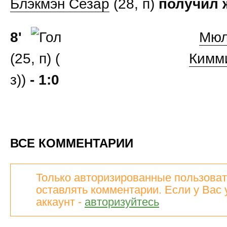
Блэкмэн Сезар
(28, п)
получил ж
8'
Мюл
(25, п) (
Кимм
з))
- 1:0
ВСЕ КОММЕНТАРИИ
Только авторизированные пользоват
оставлять комментарии. Если у Вас 
аккаунт -
авторизуйтесь