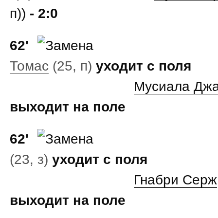
п))
- 2:0
62'
Томас
(25, п)
уходит с поля
Мусиала Дж
выходит на поле
62'
(23, з)
уходит с поля
Гнабри Серж
выходит на поле