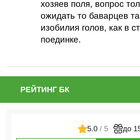
хозяев поля, вопрос тол
ожидать то баварцев та
изобилия голов, как в с
поединке.
РЕЙТИНГ БК
5.0
/ 5
до 1