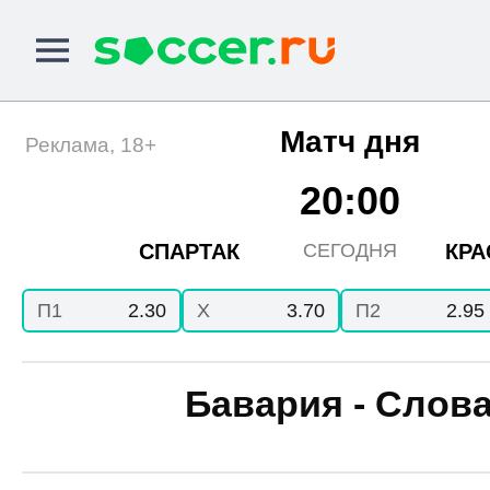
Матч дня
Реклама, 18+
20:00
СПАРТАК
КРА
СЕГОДНЯ
П1
2.30
X
3.70
П2
2.95
Бавария - Слов