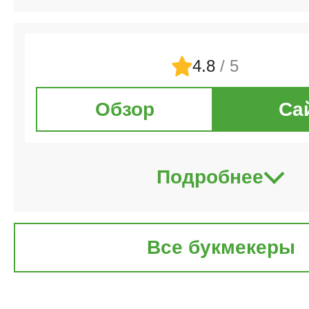
4.8
/ 5
Обзор
Са
Подробнее
Все букмекеры