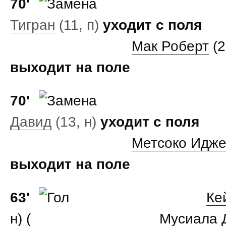
70'
Тигран
(11, п)
уходит с поля
Мак Роберт
(2
выходит на поле
70'
Давид
(13, н)
уходит с поля
Метсоко Идже
выходит на поле
63'
Ке
н) (
Мусиала 