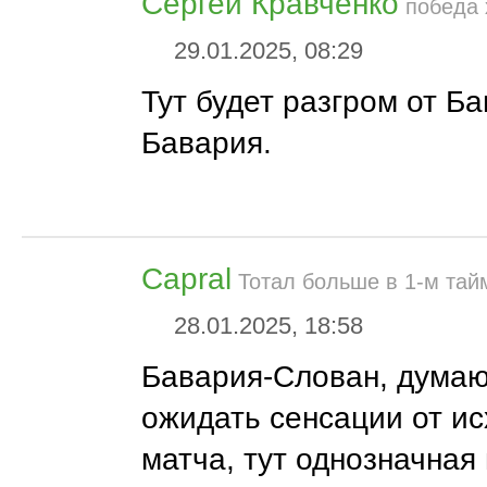
Сергей Кравченко
победа 
29.01.2025, 08:29
Тут будет разгром от Ба
Бавария.
Capral
Тотал больше в 1-м тайм
28.01.2025, 18:58
Бавария-Слован, думаю
ожидать сенсации от ис
матча, тут однозначная