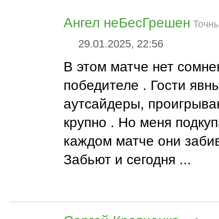
Ангел неБесГрешен
Точны
29.01.2025, 22:56
В этом матче нет сомне
победителе . Гости явн
аутсайдеры, проигрыва
крупно . Но меня подкуп
каждом матче они забив
Забьют и сегодня ...