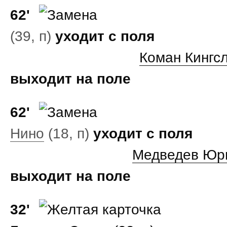
62'
(39, п)
уходит с поля
Коман Кингс
выходит на поле
62'
Нино
(18, п)
уходит с поля
Медведев Юр
выходит на поле
32'