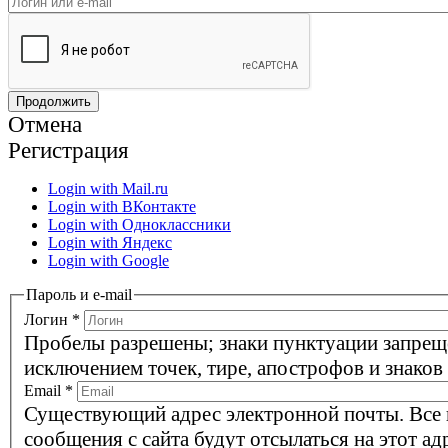
Отмена
Регистрация
Login with Mail.ru
Login with ВКонтакте
Login with Одноклассники
Login with Яндекс
Login with Google
Пароль и e-mail
Логин
*
Пробелы разрешены; знаки пунктуации запрещ
исключением точек, тире, апострофов и знаков
Email
*
Существующий адрес электронной почты. Все
сообщения с сайта будут отсылаться на этот ад