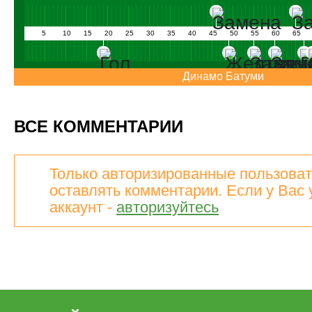
5
10
15
20
25
30
35
40
45
50
55
60
65
Динамо Батуми
ВСЕ КОММЕНТАРИИ
Только авторизированные пользоват
оставлять комментарии. Если у Вас 
аккаунт -
авторизуйтесь