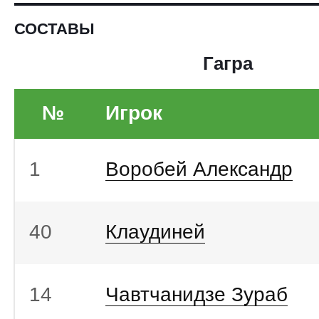
СОСТАВЫ
Гагра
№
Игрок
1
Воробей Александр
40
Клаудиней
14
Чавтчанидзе Зураб