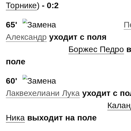
Торнике
)
- 0:2
65'
П
Александр
уходит с поля
Боржес Педро
поле
60'
Лаквехелиани Лука
уходит с по
Кала
Ника
выходит на поле