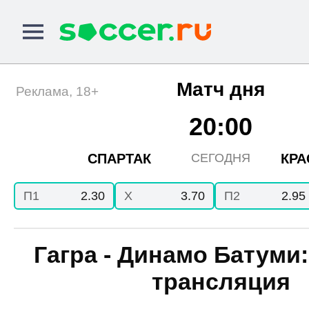
Матч дня
Реклама, 18+
20:00
СПАРТАК
КРА
СЕГОДНЯ
П1
2.30
X
3.70
П2
2.95
Гагра - Динамо Батуми:
трансляция