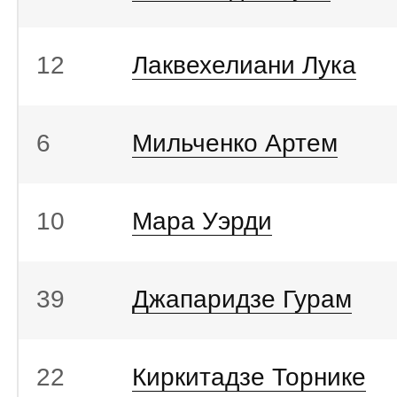
12
Лаквехелиани Лука
6
Мильченко Артем
10
Мара Уэрди
39
Джапаридзе Гурам
22
Киркитадзе Торнике