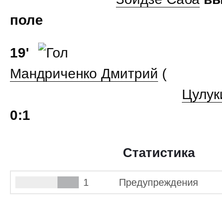
поле
19'
Мандриченко Дмитрий
(
Цулук
0:1
Статистика
1
Предупреждения