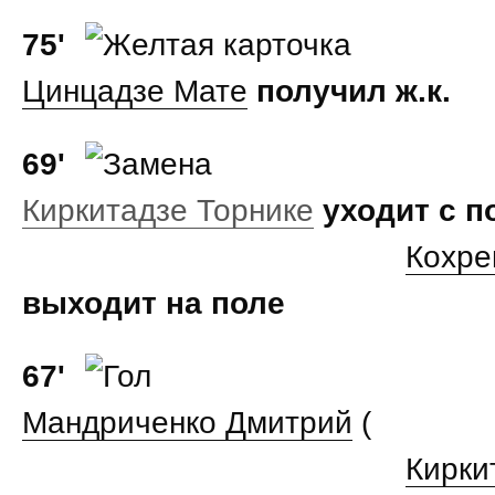
75'
Цинцадзе Мате
получил ж.к.
69'
Киркитадзе Торнике
уходит с п
Кохре
выходит на поле
67'
Мандриченко Дмитрий
(
Кирки