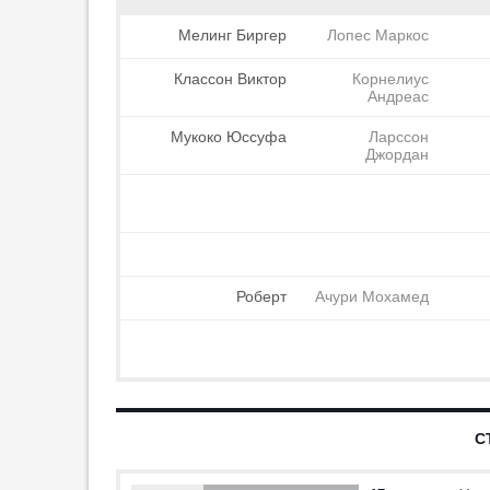
прервали из-за сильного дождя
Мелинг Биргер
Лопес Маркос
21:42
1
Классон Виктор
Корнелиус
«Сочи» отправится в
Андреас
Москву на игру с «Торпедо» 7
августа
Мукоко Юссуфа
Ларссон
21:29
2
Джордан
«Манчестер Юнайтед»
оформил трансфер молодого
колумбийца
20:59
2
Салаху предложили участок
Роберт
Ачури Мохамед
земли в Турции
19:59
6
Лучший игрок ЧМ-2010
возглавил сборную Уругвая
19:37
2
С
Даку о функциях: «Разница по
сравнению с „Рубином“ будет
большая»