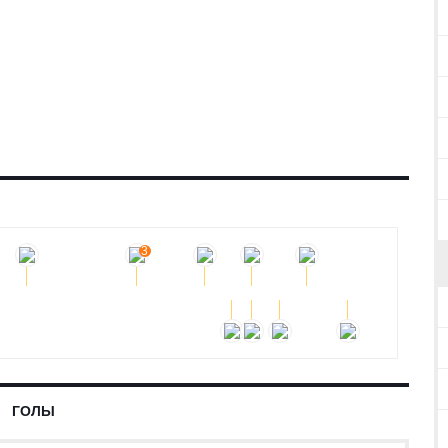
РИИ
ИСТОРИЯ
ДРИТА - КОПЕНГАГЕН
3
ГОЛЫ