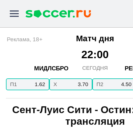
Матч дня
Реклама, 18+
22:00
МИДЛСБРО
РЕ
СЕГОДНЯ
П1
1.62
X
3.70
П2
4.50
Сент-Луис Сити - Остин
трансляция