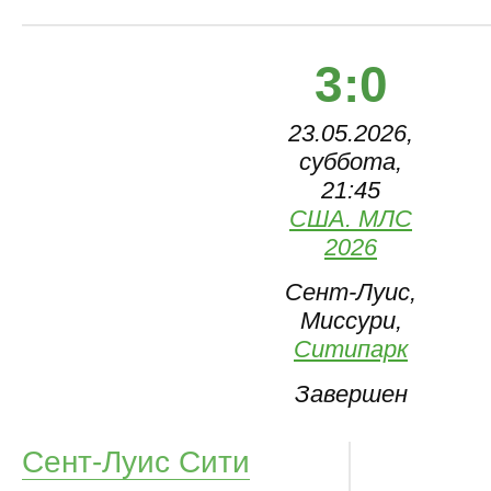
3:0
23.05.2026,
суббота,
21:45
США. МЛС
2026
Сент-Луис,
Миссури,
Ситипарк
Завершен
Сент-Луис Сити