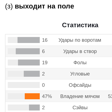
(з)
выходит на поле
Статистика
16
Удары по воротам
6
Удары в створ
19
Фолы
2
Угловые
0
Офсайды
47%
Владение мячом
5
2
Cэйвы