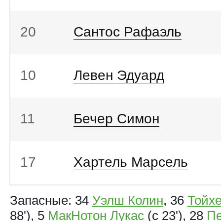
20
Сантос Рафаэль
10
Левен Эдуард
11
Бечер Симон
17
Хартель Марсель
Запасные: 34
Уэлш Колин
, 36
Тойхе
88'), 5
МакНотон Лукас
(с 23'), 28
Пе