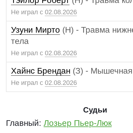
Тэйлор Роберт
(Н) - Травма ко
Не играл с
02.08.2026
Узуни Мирто
(Н) - Травма нижн
тела
Не играл с
02.08.2026
Хайнс Брендан
(З) - Мышечная
Не играл с
02.08.2026
Судьи
Главный:
Лозьер Пьер-Люк