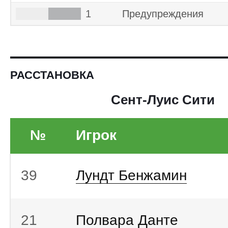
1
Предупреждения
РАССТАНОВКА
Сент-Луис Сити
№
Игрок
39
Лундт Бенжамин
21
Полвара Данте