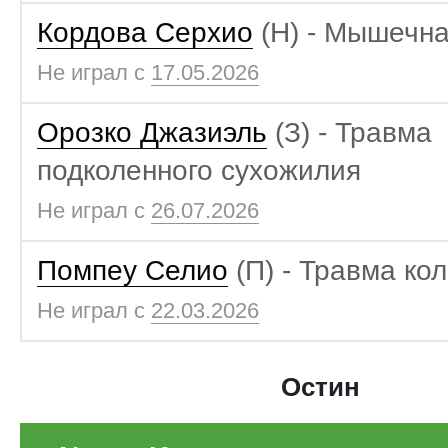
Кордова Серхио
(Н) - Мышечна
Не играл с
17.05.2026
Орозко Джазиэль
(З) - Травма
подколенного сухожилия
Не играл с
26.07.2026
Помпеу Селио
(П) - Травма ко
Не играл с
22.03.2026
Остин