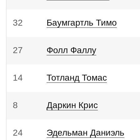
32
Баумгартль Тимо
27
Фолл Фаллу
14
Тотланд Томас
8
Даркин Крис
24
Эдельман Даниэль