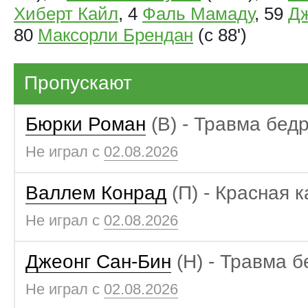
Хиберт Кайл
, 4
Фаль Мамаду
, 59
Д
80
Максорли Брендан
(с 88')
Пропускают
Бюрки Роман
(В) - Травма бед
Не играл с
02.08.2026
Валлем Конрад
(П) - Красная 
Не играл с
02.08.2026
Джеонг Сан-Бин
(Н) - Травма б
Не играл с
02.08.2026