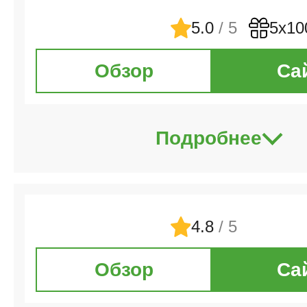
5.0
/ 5
5х10
Обзор
Са
Подробнее
4.8
/ 5
Обзор
Са