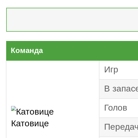
Польша
2024/2025
Команда
По
дивизион 2023/2024
Игр
По
дивизион 2022/2023
В запас
По
дивизион 2021/2022
Голов
Катовице
Переда