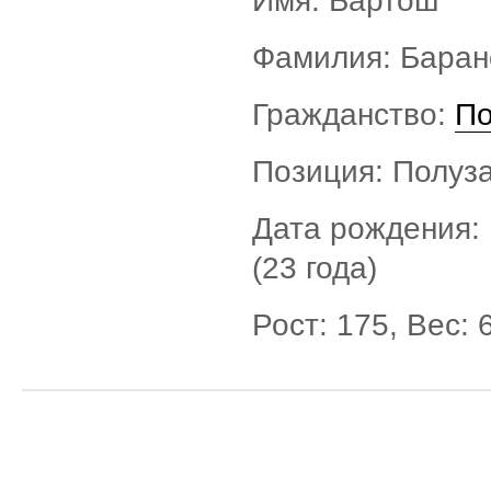
Имя: Бартош
Фамилия: Баран
Гражданство:
П
Позиция: Полуз
Дата рождения: 
(23 года)
Рост: 175, Вес: 