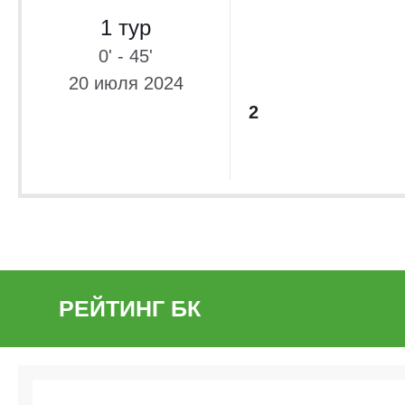
1 тур
0' - 45'
20 июля 2024
2
РЕЙТИНГ БК