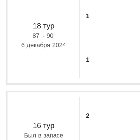
1
18 тур
87' - 90'
6 декабря 2024
1
2
16 тур
Был в запасе