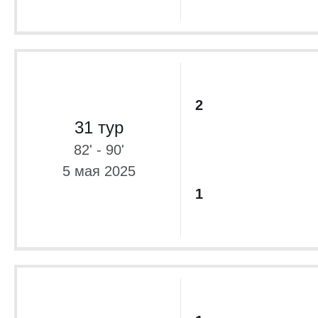
2
31 тур
82' - 90'
5 мая 2025
1