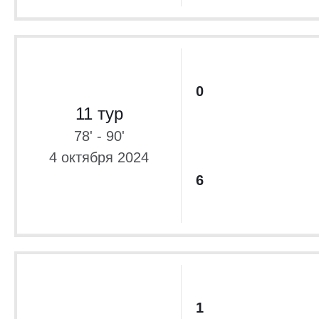
0
11 тур
78' - 90'
4 октября 2024
6
1