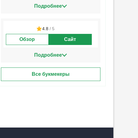
Подробнее
4.8
/ 5
Обзор
Сайт
Подробнее
Все букмекеры