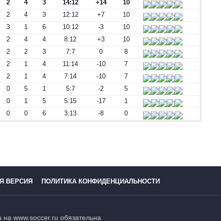
2
4
3
14:12
+14
10
2
4
3
12:12
+7
10
3
1
6
10:12
-3
10
2
4
4
8:12
+3
10
2
2
3
7:7
0
8
2
1
4
11:14
-10
7
2
1
4
7:14
-10
7
0
5
1
5:7
-2
5
0
1
5
5:15
-17
1
0
0
6
3:13
-8
0
Я ВЕРСИЯ
ПОЛИТИКА КОНФИДЕНЦИАЛЬНОСТИ
 на www.soccer.ru обязательна