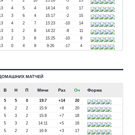
19
7
2
10
23:26
-3
23
13
4
5
4
14:14
0
17
13
3
6
4
15:17
-2
15
13
4
2
7
13:23
-10
14
13
3
2
8
14:22
-8
11
13
2
3
8
15:25
-10
9
13
0
4
9
9:26
-17
4
ДОМАШНИХ МАТЧЕЙ
В
Н
П
Мячи
Раз
Оч
Форма
5
5
0
19:7
+14
20
6
2
2
15:9
+8
20
5
3
2
15:8
+7
18
5
3
2
14:11
+5
18
5
2
2
16:9
+3
17