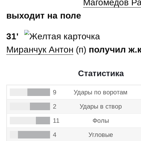
Магомедов Р
выходит на поле
31'
Миранчук Антон
(п)
получил ж.к
Статистика
9
Удары по воротам
2
Удары в створ
11
Фолы
4
Угловые