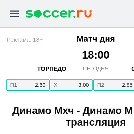
Матч дня
Реклама, 18+
18:00
ТОРПЕДО
СЕГОДНЯ
П1
2.60
X
3.00
П2
2.85
Динамо Мхч - Динамо М
трансляция