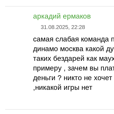
аркадий ермаков
31.08.2025, 22:28
самая слабая команда п
динамо москва какой д
таких бездарей как маух
примеру , зачем вы пла
деньги ? никто не хочет
,никакой игры нет