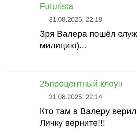
Futurista
31.08.2025, 22:18
Зря Валера пошёл служ
милицию)...
25процентный клоун
31.08.2025, 22:14
Кто там в Валеру вери
Личку верните!!!