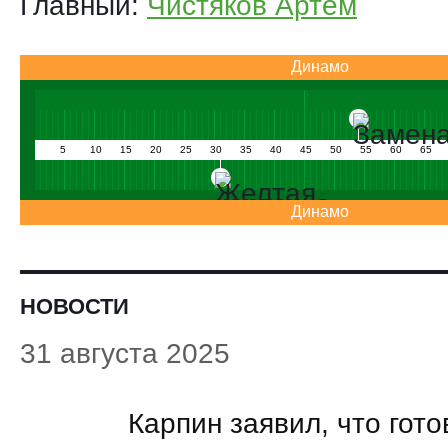
Главный:
Чистяков Артём
Динамо
5
10
15
20
25
30
35
40
45
50
55
60
65
Динамо
НОВОСТИ
31 августа 2025
23:15
Карпин заявил, что гото