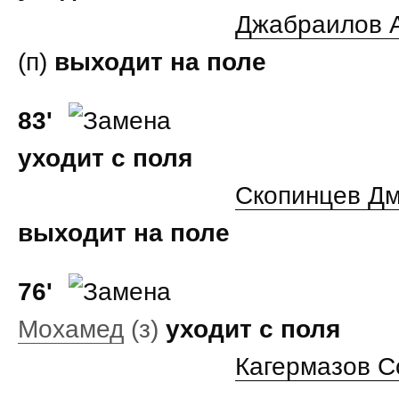
Джабраилов 
(п)
выходит на поле
83'
уходит с поля
Скопинцев Д
выходит на поле
76'
Мохамед
(з)
уходит с поля
Кагермазов С