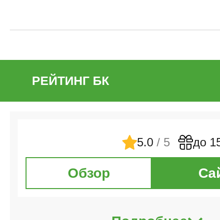
РЕЙТИНГ БК
5.0
/ 5
до 1
Обзор
Са