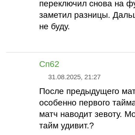
переключил снова на ф
заметил разницы. Даль
не буду.
Сп62
31.08.2025, 21:27
После предыдущего мат
особенно первого тайм
матч наводит зевоту. М
тайм удивит.?