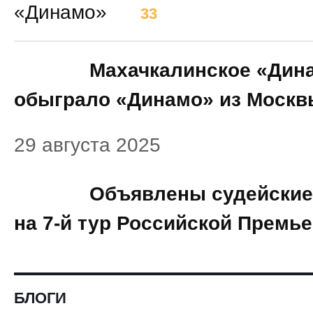
«Динамо»
33
22:25
Махачкалинское «Дин
обыграло «Динамо» из Москв
29 августа 2025
17:38
Объявлены судейские
на 7-й тур Российской Премье
БЛОГИ