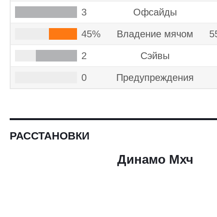
3
Офсайды
45%
Владение мячом
5
2
Cэйвы
0
Предупреждения
РАССТАНОВКИ
Динамо Мхч