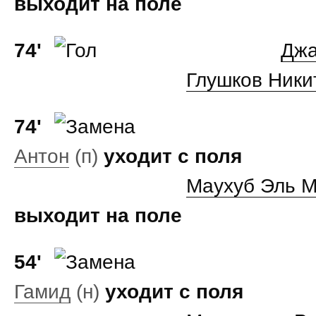
выходит на поле
74'
Дж
Глушков Ники
74'
Антон
(п)
уходит с поля
Маухуб Эль 
выходит на поле
54'
Гамид
(н)
уходит с поля