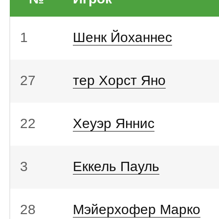
1
Шенк Йоханнес
27
тер Хорст Яно
22
Хеуэр Яннис
3
Еккель Пауль
28
Мэйерхофер Марко