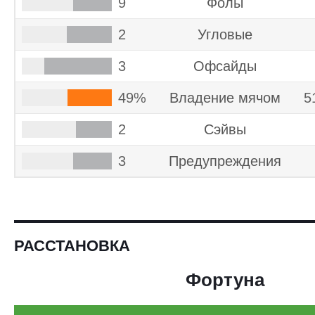
9
Фолы
2
Угловые
3
Офсайды
49%
Владение мячом
5
2
Cэйвы
3
Предупреждения
РАССТАНОВКА
Фортуна