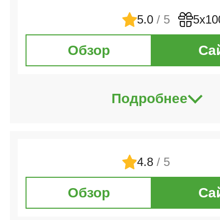
5.0
/ 5
5х10
Обзор
Са
Подробнее
4.8
/ 5
Обзор
Са