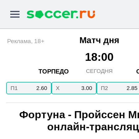
Матч дня
Реклама, 18+
18:00
ТОРПЕДО
СЕГОДНЯ
П1
2.60
X
3.00
П2
2.85
Фортуна - Пройcсен М
онлайн-трансля