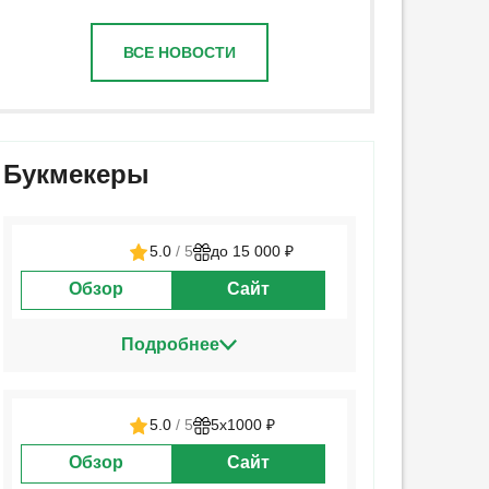
ВСЕ НОВОСТИ
Букмекеры
5.0
/ 5
до 15 000 ₽
Обзор
Сайт
Подробнее
5.0
/ 5
5х1000 ₽
Обзор
Сайт