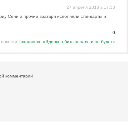
27 апреля 2018 в 17:33
риу Сени и прочие вратари исполняли стандарты и
0
 новости
Гвардиола: «Эдерсон бить пенальти не будет»
вой комментарий