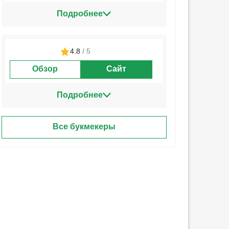
Подробнее
4.8
/ 5
Обзор
Сайт
Подробнее
Все букмекеры