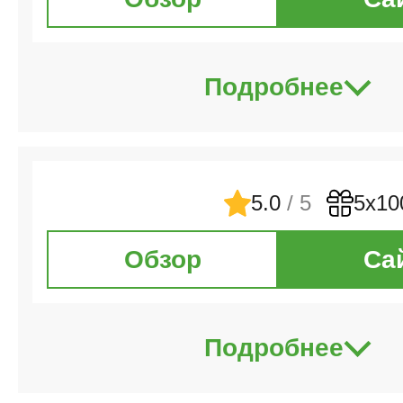
Подробнее
5.0
/ 5
5х10
Обзор
Са
Подробнее