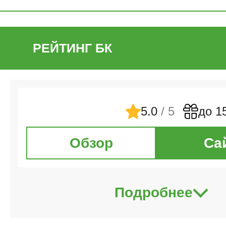
РЕЙТИНГ БК
5.0
/ 5
до 1
Обзор
Са
Подробнее