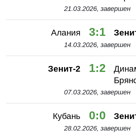
21.03.2026, завершен
3:1
Алания
Зени
14.03.2026, завершен
1:2
Зенит-2
Дина
Брян
07.03.2026, завершен
0:0
Кубань
Зени
28.02.2026, завершен