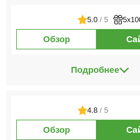
5.0
/ 5
5х10
Обзор
Са
Подробнее
4.8
/ 5
Обзор
Са