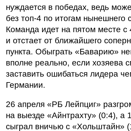
нуждается в победах, ведь може
без топ-4 по итогам нынешнего 
Команда идет на пятом месте с
и отстает от ближайшего соперн
пункта. Обыграть «Баварию» не
вполне реально, если хозяева с
заставить ошибаться лидера ч
Германии.
26 апреля «РБ Лейпциг» разгро
на выезде «Айнтрахту» (0:4), а 
сыграл вничью с «Хольштайн» (1