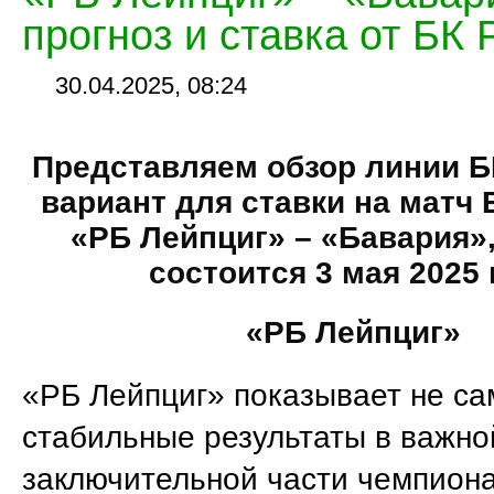
прогноз и ставка от БК 
30.04.2025, 08:24
Представляем обзор линии БК
вариант для ставки на матч
«РБ Лейпциг» – «Бавария»
состоится 3 мая 2025 
«РБ Лейпциг»
«РБ Лейпциг» показывает не с
стабильные результаты в важно
заключительной части чемпиона