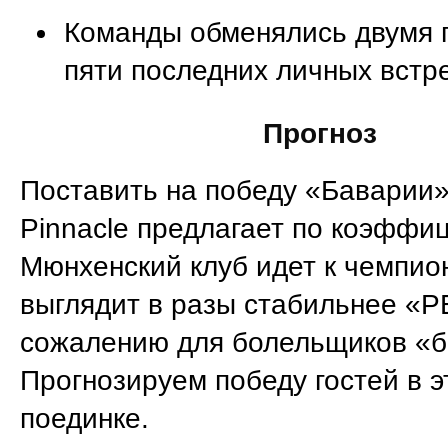
Команды обменялись двумя 
пяти последних личных встр
Прогноз
Поставить на победу «Баварии»
Pinnacle предлагает по коэффиц
Мюнхенский клуб идет к чемпио
выглядит в разы стабильнее «РБ
сожалению для болельщиков «б
Прогнозируем победу гостей в 
поединке.