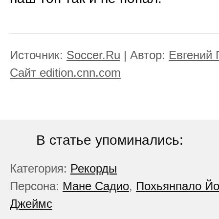
Источник:
Soccer.Ru
| Автор:
Евгений 
Сайт edition.cnn.com
В статье упоминались:
Категория:
Рекорды
Персона:
Мане Садио
,
Похьянпало Йо
Джеймс