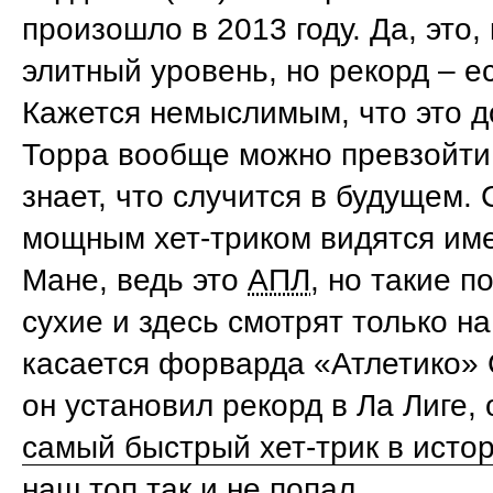
произошло в 2013 году. Да, это,
элитный уровень, но рекорд – е
Кажется немыслимым, что это 
Торра вообще можно превзойти,
знает, что случится в будущем.
мощным хет-триком видятся им
Мане, ведь это
АПЛ
, но такие п
сухие и здесь смотрят только н
касается форварда «Атлетико» 
он установил рекорд в Ла Лиге,
самый быстрый хет-трик в исто
наш топ так и не попал.