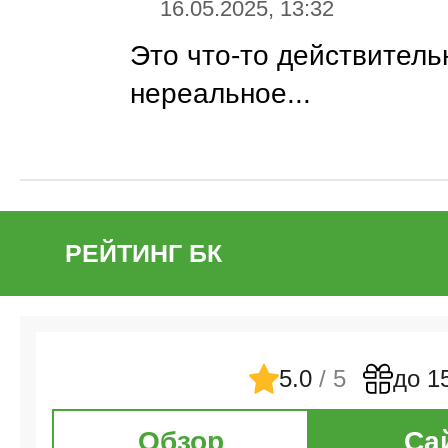
16.05.2025, 13:32
Это что-то действитель
нереальное...
РЕЙТИНГ БК
5.0
/ 5
до 1
Обзор
Са