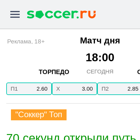
Матч дня
Реклама, 18+
18:00
ТОРПЕДО
СЕГОДНЯ
П1
2.60
X
3.00
П2
2.85
"Соккер" Топ
70 секунд открыли путь 