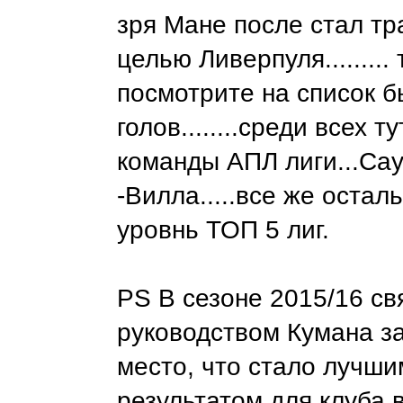
зря Мане после стал т
целью Ливерпуля.........
посмотрите на список 
голов........среди всех т
команды АПЛ лиги...Сау
-Вилла.....все же остал
уровнь ТОП 5 лиг.
PS В сезоне 2015/16 св
руководством Кумана з
место, что стало лучши
результатом для клуба 