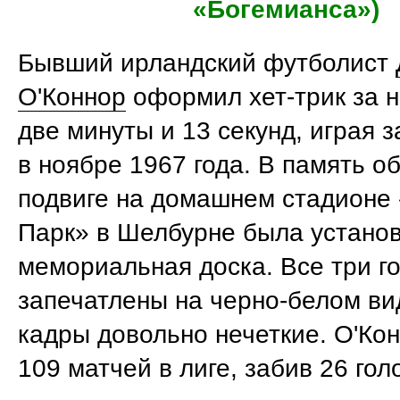
«Богемианса»)
Бывший ирландский футболист
О'Коннор
оформил хет-трик за 
две минуты и 13 секунд, играя 
в ноябре 1967 года. В память о
подвиге на домашнем стадионе
Парк» в Шелбурне была установл
мемориальная доска. Все три г
запечатлены на черно-белом ви
кадры довольно нечеткие. О'Ко
109 матчей в лиге, забив 26 гол