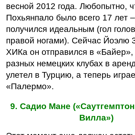
весной 2012 года. Любопытно, ч
Похьянпало было всего 17 лет –
получился идеальным (гол голов
правой ногами). Сейчас Йоэлю 3
ХИКа он отправился в «Байер»,
разных немецких клубах в аренд
улетел в Турцию, а теперь играе
«Палермо».
9. Садио Мане («Саутгемпто
Вилла»)