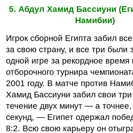
5. Абдул Хамид Бассиуни (Ег
Намибии)
Игрок сборной Египта забил все
за свою страну, и все три были 
одной игре за рекордное время
отборочного турнира чемпионат
2001 году. В матче против Нами
Хамид Бассиуни забил свои три
течение двух минут — а точнее,
секунд, — Египет одержал побе
8:2. Всю свою карьеру он отыгр