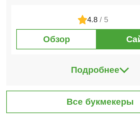
4.8
/ 5
Обзор
Са
Подробнее
Все букмекеры