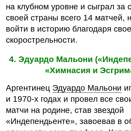
на клубном уровне и сыграл за
своей страны всего 14 матчей, 
войти в историю благодаря сво
скорострельности.
4. Эдуардо Мальони («Индеп
«Химнасия и Эсгрим
Аргентинец
Эдуардо Мальони
иг
и 1970-х годах и провел все св
матчи на родине, став звездой
«Индепендьенте», завоевав в 