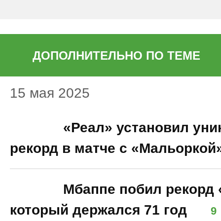
ДОПОЛНИТЕЛЬНО ПО ТЕМЕ
15 мая 2025
11:52
«Реал» установил ун
рекорд в матче с «Мальоркой
08:08
Мбаппе побил рекорд 
который держался 71 год
9