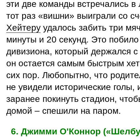
эти две команды встречались в 
тот раз «вишни» выиграли со сч
Хейтеру
удалось забить три мяч
минуты и 20 секунд. Это побило
дивизиона, который держался с 
он остается самым быстрым хет
сих пор. Любопытно, что родит
не увидели исторические голы,
заранее покинуть стадион, чтоб
домой – спешили на паром.
6. Джимми О'Коннор («Шелбу