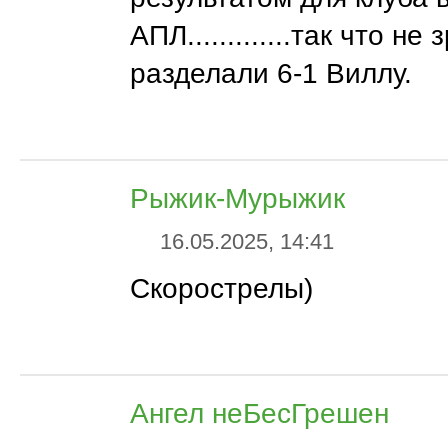
АПЛ.............так что не 
разделали 6-1 Виллу.
Рыжик-Мурыжик
16.05.2025, 14:41
Скорострелы)
Ангел неБесГрешен