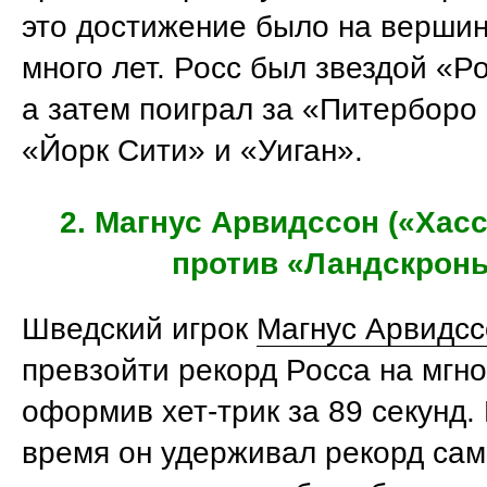
это достижение было на вершин
много лет. Росс был звездой «Р
а затем поиграл за «Питерборо
«Йорк Сити» и «Уиган».
2. Магнус Арвидссон («Хас
против «Ландскрон
Шведский игрок
Магнус Арвидсс
превзойти рекорд Росса на мгн
оформив хет-трик за 89 секунд.
время он удерживал рекорд сам