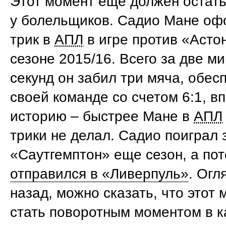
Этот момент еще должен остать
у болельщиков. Садио Мане оф
трик в
АПЛ
в игре против «Асто
сезоне 2015/16. Всего за две ми
секунд он забил три мяча, обес
своей команде со счетом 6:1, вп
историю – быстрее Мане в
АПЛ
трики не делал. Садио поиграл 
«Саутгемптон» еще сезон, а по
отправился в «Ливерпуль»
. Огл
назад, можно сказать, что этот 
стать поворотным моментом в 