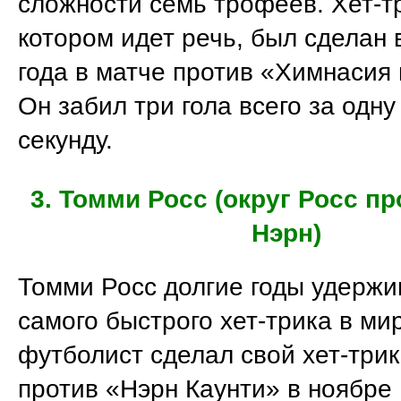
сложности семь трофеев. Хет-тр
котором идет речь, был сделан 
года в матче против «Химнасия 
Он забил три гола всего за одну 
секунду.
3. Томми Росс (округ Росс пр
Нэрн)
Томми Росс долгие годы удержи
самого быстрого хет-трика в ми
футболист сделал свой хет-трик
против «Нэрн Каунти» в ноябре 