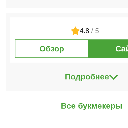
4.8
/ 5
Обзор
Са
Подробнее
Все букмекеры