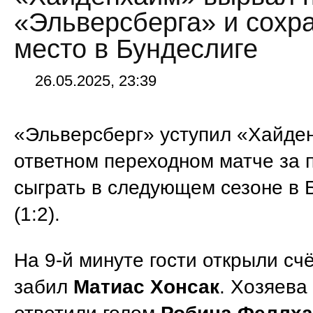
«Эльверсберга» и сохр
место в Бундеслиге
26.05.2025, 23:39
«Эльверсберг» уступил «Хайде
ответном переходном матче за 
сыграть в следующем сезоне в 
(1:2).
На 9-й минуте гости открыли сч
забил
Матиас Хонсак
. Хозяева