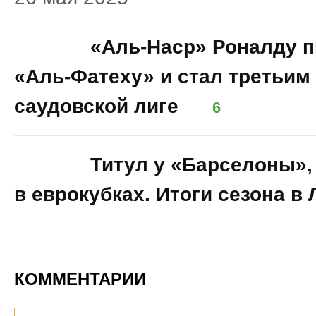
23:08
«Аль-Наср» Роналду п
«Аль-Фатеху» и стал третьим
саудовской лиге
6
00:30
Титул у «Барселоны»,
в еврокубках. Итоги сезона в 
КОММЕНТАРИИ