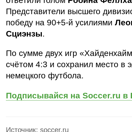
ответили голом
Робина Феллха
Представители высшего дивизи
победу на 90+5-й усилиями
Лео
Сциэнзы
.
По сумме двух игр «Хайденхайм
счётом 4:3 и сохранил место в 
немецкого футбола.
Подписывайся на Soccer.ru в
Источник:
soccer.ru