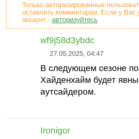
Только авторизированные пользоват
оставлять комментарии. Если у Вас 
аккаунт -
авторизуйтесь
wf9j58d3ybdc
27.05.2025, 04:47
В следующем сезоне по
Хайденхайм будет явн
аутсайдером.
Ironigor