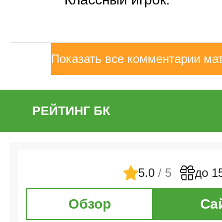
Показать все комментарии ма
РЕЙТИНГ БК
5.0
/ 5
до 1
Обзор
Са