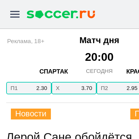
Матч дня
Реклама, 18+
20:00
СПАРТАК
КРА
СЕГОДНЯ
П1
2.30
X
3.70
П2
2.95
Новости
Лерой Сане обойдётся