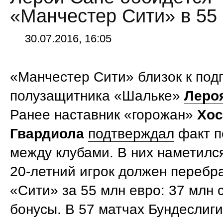
«Манчестер Сити» в 55
30.07.2016, 16:05
«Манчестер Сити» близок к по
полузащитника «Шальке»
Леро
Ранее наставник «горожан»
Хос
Гвардиола
подтверждал
факт п
между клубами. В них наметился
20-летний игрок должен перебра
«Сити» за 55 млн евро: 37 млн 
бонусы. В 57 матчах Бундеслиг