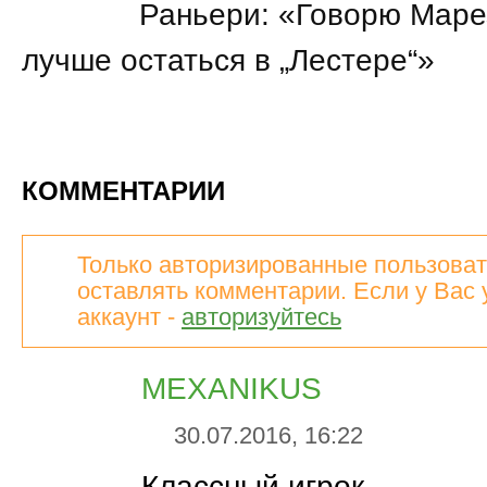
15:56
Раньери: «Говорю Марез
лучше остаться в „Лестере“»
КОММЕНТАРИИ
Только авторизированные пользоват
оставлять комментарии. Если у Вас 
аккаунт -
авторизуйтесь
MEXANIKUS
30.07.2016, 16:22
Классный игрок.