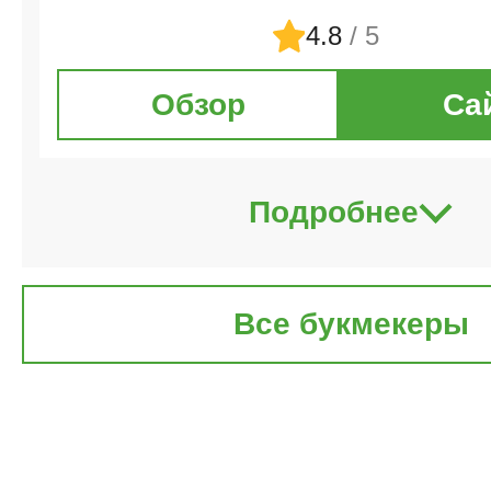
4.8
/ 5
Обзор
Са
Подробнее
Все букмекеры