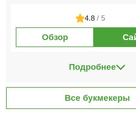
4.8
/ 5
Обзор
Са
Подробнее
Все букмекеры