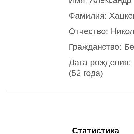
Имя: Александр
Фамилия: Хацке
Отчество: Нико
Гражданство: Б
Дата рождения: 
(52 года)
Статистика