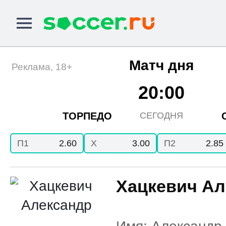
Матч дня
Реклама, 18+
20:00
ТОРПЕДО
СЕГОДНЯ
П1
2.60
X
3.00
П2
2.85
Хацкевич Ал