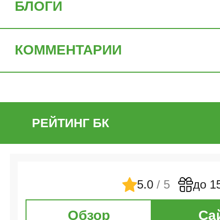
БЛОГИ
КОММЕНТАРИИ
РЕЙТИНГ БК
5.0
/ 5
до 1
Обзор
Са