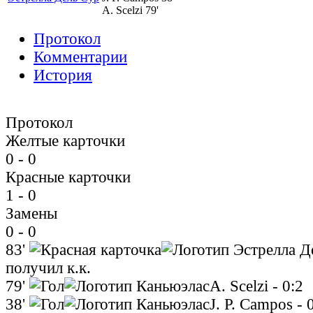
A. Scelzi 79'
Протокол
Комментарии
История
Протокол
Желтые карточки
0 - 0
Красные карточки
1 - 0
Замены
0 - 0
83'
получил к.к.
79'
A. Scelzi
- 0:2
38'
J. P. Campos
- 