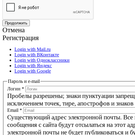
Отмена
Регистрация
Login with Mail.ru
Login with ВКонтакте
Login with Одноклассники
Login with Яндекс
Login with Google
Пароль и e-mail
Логин
*
Пробелы разрешены; знаки пунктуации запрещ
исключением точек, тире, апострофов и знаков
Email
*
Существующий адрес электронной почты. Все
сообщения с сайта будут отсылаться на этот ад
электронной почты не будет публиковаться и б