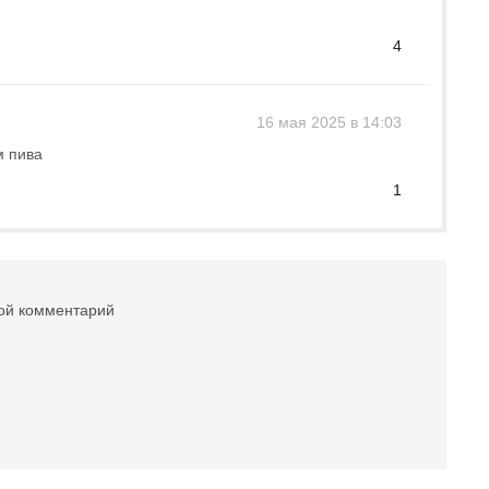
4
16 мая 2025 в 14:03
м пива
1
вой комментарий