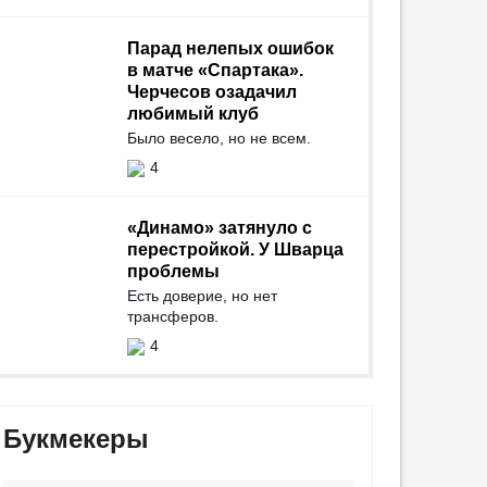
Парад нелепых ошибок
в матче «Спартака».
Черчесов озадачил
любимый клуб
Было весело, но не всем.
4
«Динамо» затянуло с
перестройкой. У Шварца
проблемы
Есть доверие, но нет
трансферов.
4
Букмекеры