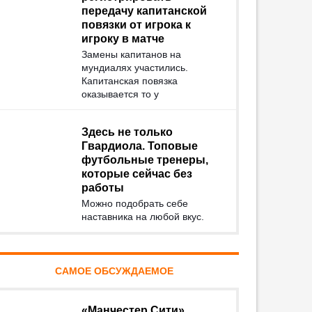
передачу капитанской
повязки от игрока к
игроку в матче
Замены капитанов на
мундиалях участились.
Капитанская повязка
оказывается то у
Здесь не только
Гвардиола. Топовые
футбольные тренеры,
которые сейчас без
работы
Можно подобрать себе
наставника на любой вкус.
САМОЕ ОБСУЖДАЕМОЕ
«Манчестер Сити»