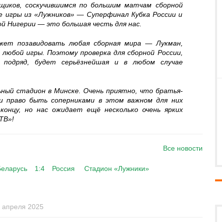
ьщиков, соскучившимся по большим матчам сборной
е игры из «Лужников» — Суперфинал Кубка России и
й Нигерии — это большая честь для нас.
жет позавидовать любая сборная мира — Лукман,
любой игры. Поэтому проверка для сборной России,
 подряд, будет серьёзнейшая и в любом случае
ный стадион в Минске. Очень приятно, что братья-
ии право быть соперниками в этом важном для них
концу, но нас ожидает ещё несколько очень ярких
ТВ»!
Все новости
Беларусь
1:4
Россия
Стадион «Лужники»
 апреля 2025