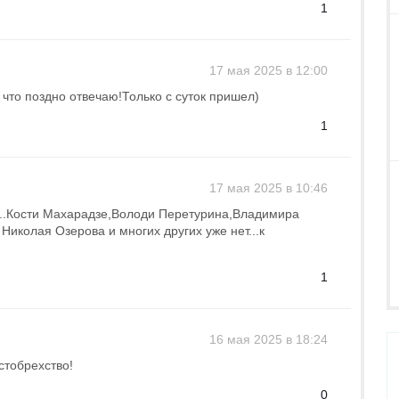
1
17 мая 2025 в 12:00
 что поздно отвечаю!Только с суток пришел)
1
17 мая 2025 в 10:46
ть..Кости Махарадзе,Володи Перетурина,Владимира
Николая Озерова и многих других уже нет...к
1
16 мая 2025 в 18:24
стобрехство!
0