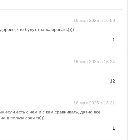
16 мая 2025 в 16:58
здорово, что будут транслировать))))
1
16 мая 2025 в 16:24
12
16 мая 2025 в 16:21
му если есть с чем и с кем сравнивать, давно все
е в пользу срач тв)))
1