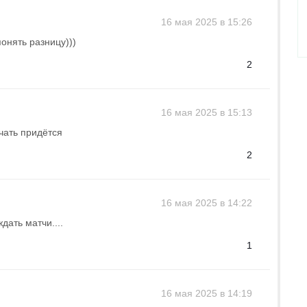
16 мая 2025 в 15:26
понять разницу)))
2
16 мая 2025 в 15:13
чать придётся
2
16 мая 2025 в 14:22
дать матчи....
1
16 мая 2025 в 14:19