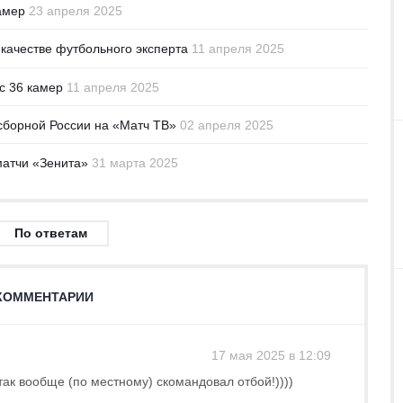
амер
23 апреля 2025
 качестве футбольного эксперта
11 апреля 2025
с 36 камер
11 апреля 2025
сборной России на «Матч ТВ»
02 апреля 2025
матчи «Зенита»
31 марта 2025
По ответам
КОММЕНТАРИИ
17 мая 2025 в 12:09
 так вообще (по местному) скомандовал отбой!))))