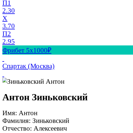
П1
2.30
X
3.70
П2
2.95
Фрибет 5х1000₽
Спартак (Москва)
Антон Зиньковский
Имя: Антон
Фамилия: Зиньковский
Отчество: Алексеевич