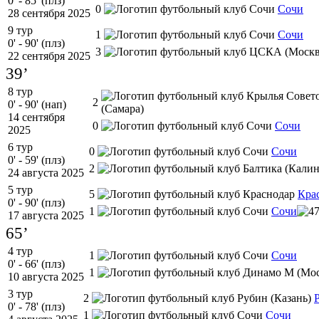
0' - 85' (плз)
0
Сочи
28 сентября 2025
9 тур
1
Сочи
0' - 90' (плз)
3
22 сентября 2025
39’
8 тур
2
0' - 90' (нап)
14 сентября
0
Сочи
2025
6 тур
0
Сочи
0' - 59' (плз)
2
24 августа 2025
5 тур
5
Кра
0' - 90' (плз)
1
Сочи
17 августа 2025
65’
4 тур
1
Сочи
0' - 66' (плз)
1
10 августа 2025
3 тур
2
0' - 78' (плз)
1
Сочи