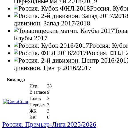
Переходные матчи 2018/2019
Россия. Куб
дивизион. Запад 2017/2018
Това
Клубы 2017
Россия. Кубо
Россия. ФНЛ 
дивизион. Центр 2016/2017
Команда
Игр
28
В запасе
9
Голов
3
Сочи
Передач
3
ЖК
3
КК
0
Россия. Премьер-Лига 2025/2026