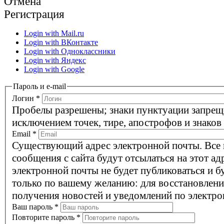
Отмена
Регистрация
Login with Mail.ru
Login with ВКонтакте
Login with Одноклассники
Login with Яндекс
Login with Google
Пароль и e-mail
Логин
*
Пробелы разрешены; знаки пунктуации запрещ
исключением точек, тире, апострофов и знаков
Email
*
Существующий адрес электронной почты. Все
сообщения с сайта будут отсылаться на этот ад
электронной почты не будет публиковаться и б
только по вашему желанию: для восстановлени
получения новостей и уведомлений по электро
Ваш пароль
*
Повторите пароль
*