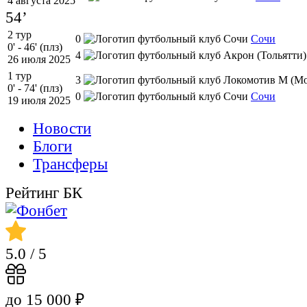
4 августа 2025
54’
2 тур
0
Сочи
0' - 46' (плз)
4
26 июля 2025
1 тур
3
0' - 74' (плз)
0
Сочи
19 июля 2025
Новости
Блоги
Трансферы
Рейтинг БК
5.0
/ 5
до 15 000 ₽