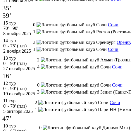
21 ноября 2025
35’
59’
15 тур
0
Сочи
70' - 90'
1
8 ноября 2025
14 тур
3
Оренб
0' - 75' (плз)
1
Сочи
2 ноября 2025
13 тур
2
0' - 90' (плз)
4
Сочи
27 октября 2025
16’
12 тур
0
Сочи
0' - 90' (плз)
3
19 октября 2025
11 тур
2
Сочи
0' - 78' (плз)
1
5 октября 2025
47’
10 тур
0