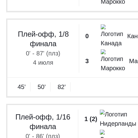
Кубок аф
2021
Тов
Сборные 2022
Плей-офф, 1/8
Франция. Лиг
0
Кан
финала
Франция. Кубо
0' - 87' (плз)
Франция. Кубо
3
Ма
4 июля
Отбор ЧМ-2022.
Франция. Лиг
45’
50’
82’
Франция. Кубо
Плей-офф, 1/16
1 (2)
финала
0' - 86' (плз)