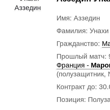
Имя: Аззедин
Фамилия: Унахи
Гражданство:
Ма
Прошлый матч: 
Франция -
Маро
(полузащитник,
Контракт до: 30
Позиция: Полуз