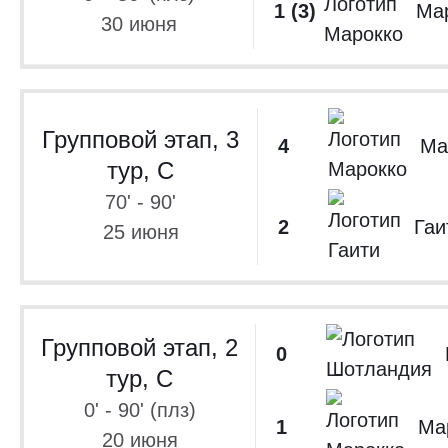
1 (3)
Ма
30 июня
Групповой этап, 3
4
Ма
тур, C
70' - 90'
2
Гаи
25 июня
Групповой этап, 2
0
тур, C
0' - 90' (плз)
1
Ма
20 июня