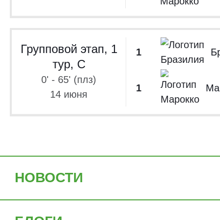
Групповой этап, 1
1
Б
тур, C
0' - 65' (плз)
1
Ма
14 июня
НОВОСТИ