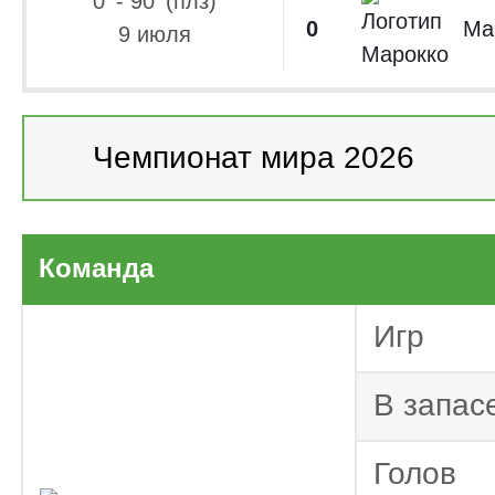
0' - 90' (плз)
0
Ма
9 июля
Чемпионат мира 2026
Чемпионат мира 2
Тов
Команда
Сборные 2026
Отбор ЧМ-2026.
Игр
Испания. П
Кубок аф
В запас
2025
Тов
Голов
Сборные 2025