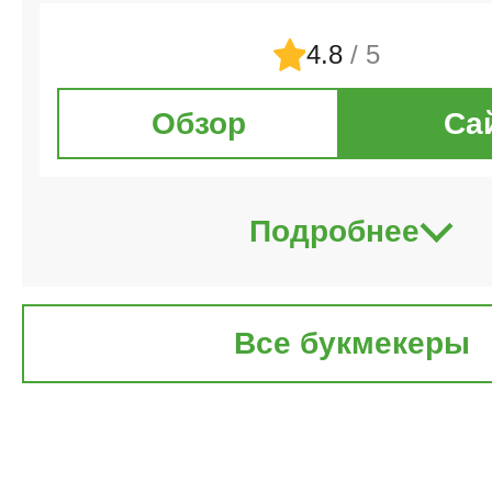
4.8
/ 5
Обзор
Са
Подробнее
Все букмекеры