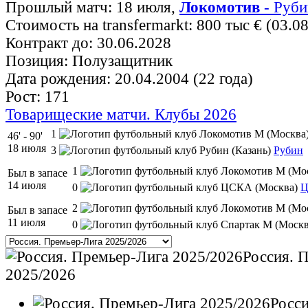
Прошлый матч: 18 июля,
Локомотив
- Руби
Стоимость на transfermarkt: 800 тыс € (03.0
Контракт до: 30.06.2028
Позиция: Полузащитник
Дата рождения: 20.04.2004 (22 года)
Рост: 171
Товарищеские матчи. Клубы 2026
1
46' - 90'
18 июля
3
Рубин
1
Был в запасе
14 июля
0
2
Был в запасе
11 июля
0
Россия. 
2025/2026
Росс