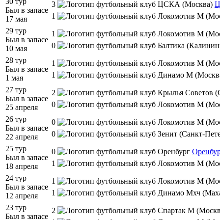
30 тур
3
Был в запасе
1
17 мая
29 тур
1
Был в запасе
0
10 мая
28 тур
1
Был в запасе
1
1 мая
27 тур
2
Был в запасе
0
25 апреля
26 тур
0
Был в запасе
0
22 апреля
25 тур
0
Оренбу
Был в запасе
1
18 апреля
24 тур
1
Был в запасе
1
12 апреля
23 тур
2
Был в запасе