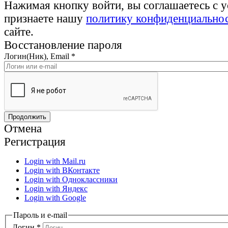
Нажимая кнопку войти, вы соглашаетесь с 
признаете нашу
политику конфиденциально
сайте.
Восстановление пароля
Логин(Ник), Email
*
Отмена
Регистрация
Login with Mail.ru
Login with ВКонтакте
Login with Одноклассники
Login with Яндекс
Login with Google
Пароль и e-mail
Логин
*