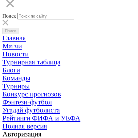
Поиск
Главная
Матчи
Новости
Турнирная таблица
Блоги
Команды
Турниры
Конкурс прогнозов
Фэнтези-футбол
Угадай футболиста
Рейтинги ФИФА и УЕФА
Полная версия
Авторизация