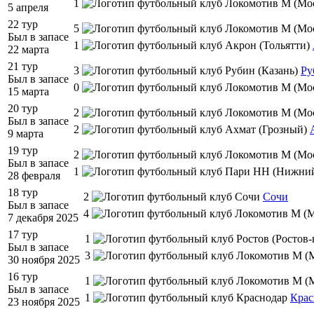
1
5 апреля
22 тур
5
Был в запасе
1
22 марта
21 тур
3
Ру
Был в запасе
0
15 марта
20 тур
2
Был в запасе
2
9 марта
19 тур
2
Был в запасе
1
28 февраля
18 тур
2
Сочи
Был в запасе
4
7 декабря 2025
17 тур
1
Был в запасе
3
30 ноября 2025
16 тур
1
Был в запасе
1
Крас
23 ноября 2025