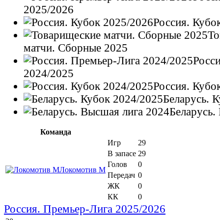
2025/2026
Россия. Кубо
То
матчи. Сборные 2025
Росс
2024/2025
Россия. Кубо
Беларусь. 
Беларусь.
Команда
Игр
29
В запасе
29
Голов
0
Локомотив М
Передач
0
ЖК
0
КК
0
Россия. Премьер-Лига 2025/2026