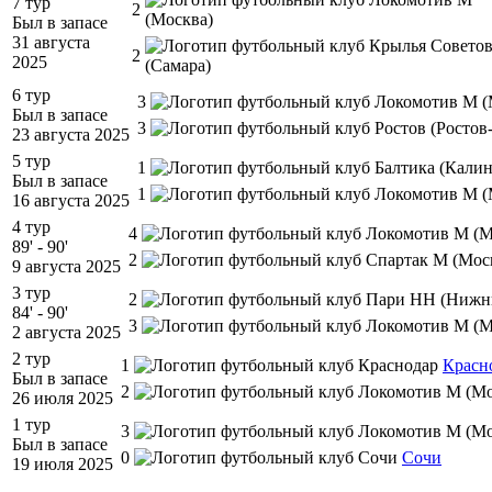
7 тур
2
Был в запасе
31 августа
2
2025
6 тур
3
Был в запасе
3
23 августа 2025
5 тур
1
Был в запасе
1
16 августа 2025
4 тур
4
89' - 90'
2
9 августа 2025
3 тур
2
84' - 90'
3
2 августа 2025
2 тур
1
Красн
Был в запасе
2
26 июля 2025
1 тур
3
Был в запасе
0
Сочи
19 июля 2025