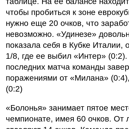
таблице. На ее балансе находит
чтобы пробиться к зоне евроку
нужно еще 20 очков, что зарабо
невозможно. «Удинезе» доволь
показала себя в Кубке Италии, 
1/8, где ее выбил «Интер» (0:2).
последних матча команды заве
поражениями от «Милана» (0:4)
(0:2)
«Болонья» занимает пятое мест
чемпионате, имея 60 очков. От 