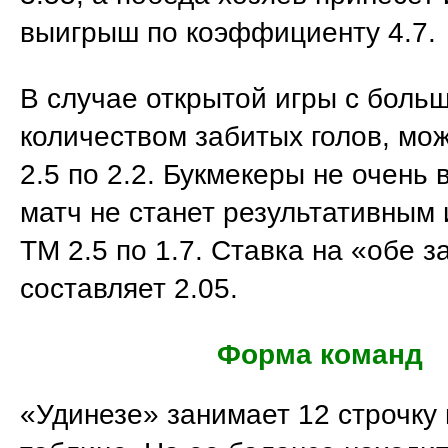
выигрыш по коэффициенту 4.7.
В случае открытой игры с боль
количеством забитых голов, мо
2.5 по 2.2. Букмекеры не очень в
матч не станет результативным 
ТМ 2.5 по 1.7. Ставка на «обе 
составляет 2.05.
Форма команд
«Удинезе» занимает 12 строчку