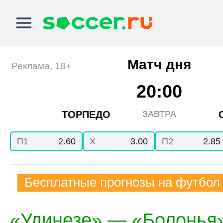
Матч дня
Реклама, 18+
20:00
ТОРПЕДО
ЗАВТРА
П1
2.60
X
3.00
П2
2.85
Бесплатные прогнозы на футбол
«Удинезе» — «Болонья»