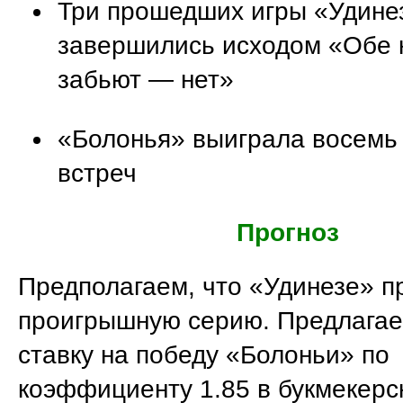
Три прошедших игры «Удине
завершились исходом «Обе
забьют — нет»
«Болонья» выиграла восемь 
встреч
Прогноз
Предполагаем, что «Удинезе» п
проигрышную серию. Предлагае
ставку на победу «Болоньи» по
коэффициенту 1.85 в букмекерс