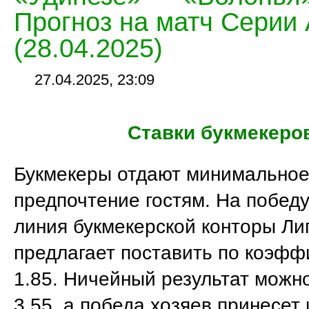
Прогноз на матч Серии 
(28.04.2025)
27.04.2025, 23:09
Ставки букмекеро
Букмекеры отдают минимально
предпочтение гостям. На побед
линия букмекерской конторы Ли
предлагает поставить по коэфф
1.85. Ничейный результат можн
3.55, а победа хозяев принесет