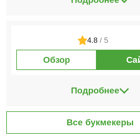
4.8
/ 5
Обзор
Са
Подробнее
Все букмекеры