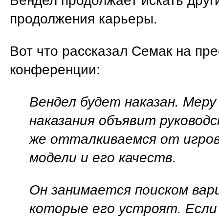
Вендел продолжает искать друг
продолжения карьеры.
Вот что рассказал Семак на пре
конференции:
Вендел будет наказан. Меру
наказания объявит руковод
же отталкиваемся от игро
модели и его качеств.
Он занимается поиском вар
которые его устроят. Если