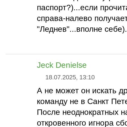
паспорт?)...если прочит
справа-налево получае
"Леднев"...вполне себе).
Jeck Denielse
18.07.2025, 13:10
А не может он искать д
команду не в Санкт Пет
После неоднократных н
откровенного игнора сбо