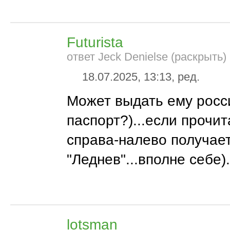
Futurista
ответ Jeck Denielse (раскрыть)
18.07.2025, 13:13, ред.
Может выдать ему росс
паспорт?)...если прочит
справа-налево получае
"Леднев"...вполне себе).
lotsman