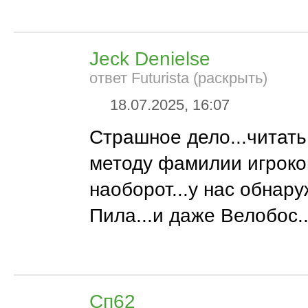
Jeck Denielse
ответ Futurista (раскрыть)
18.07.2025, 16:07
Страшное дело...читат
методу фамилии игроко
наоборот...у нас обнар
Пила...и даже Велобос..
Сп62