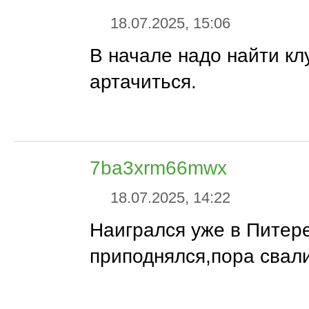
18.07.2025, 15:06
В начале надо найти кл
артачиться.
7ba3xrm66mwx
18.07.2025, 14:22
Наигрался уже в Питере
приподнялся,пора свал