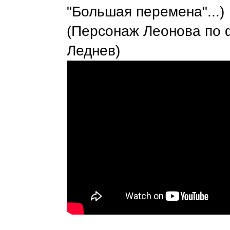
"Большая перемена"...)
(Персонаж Леонова по
Леднев)