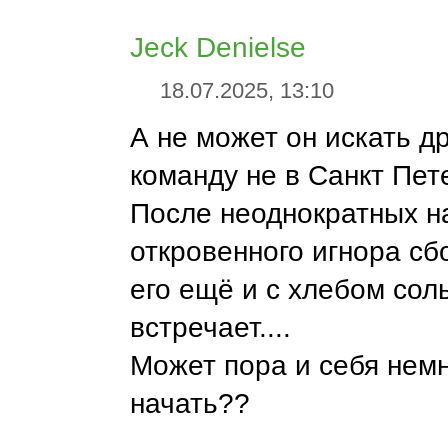
Jeck Denielse
18.07.2025, 13:10
А не может он искать д
команду не в Санкт Пет
После неоднократных н
откровенного игнора сбо
его ещё и с хлебом сол
встречает....
Может пора и себя нем
начать??