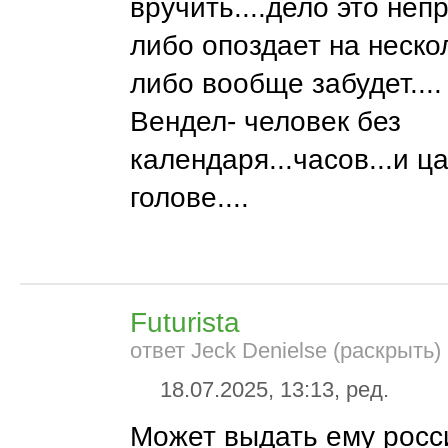
вручить....дело это непр
либо опоздает на нескол
либо вообще забудет....
Вендел- человек без
календаря...часов...и ц
голове....
Futurista
ответ Jeck Denielse (раскрыть)
18.07.2025, 13:13, ред.
Может выдать ему росс