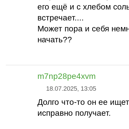
его ещё и с хлебом сол
встречает....
Может пора и себя нем
начать??
m7np28pe4xvm
18.07.2025, 13:05
Долго что-то он ее ищет
исправно получает.