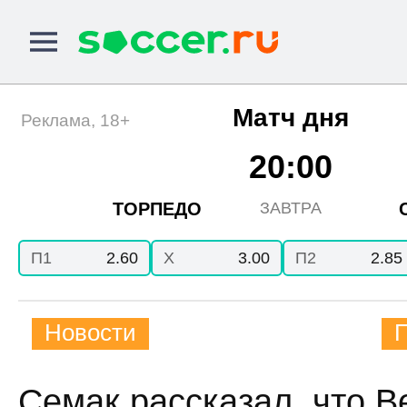
Матч дня
Реклама, 18+
20:00
ТОРПЕДО
ЗАВТРА
П1
2.60
X
3.00
П2
2.85
Новости
Семак рассказал, что В