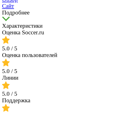
Сайт
Подробнее
Характеристики
Оценка Soccer.ru
5.0
/ 5
Оценка пользователей
5.0
/ 5
Линии
5.0
/ 5
Поддержка