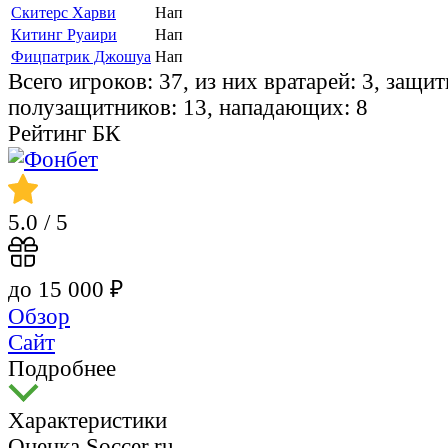
Скитерс Харви
Нап
Китинг Руаири
Нап
Фицпатрик Джошуа
Нап
Всего игроков: 37, из них вратарей: 3, защит
полузащитников: 13, нападающих: 8
Рейтинг БК
5.0
/ 5
до 15 000 ₽
Обзор
Сайт
Подробнее
Характеристики
Оценка Soccer.ru