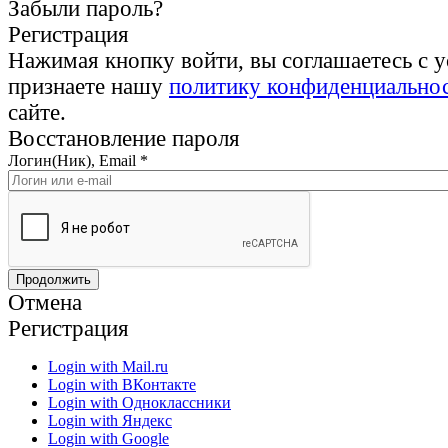
Забыли пароль?
Регистрация
Нажимая кнопку войти, вы соглашаетесь с 
признаете нашу
политику конфиденциально
сайте.
Восстановление пароля
Логин(Ник), Email
*
Отмена
Регистрация
Login with Mail.ru
Login with ВКонтакте
Login with Одноклассники
Login with Яндекс
Login with Google