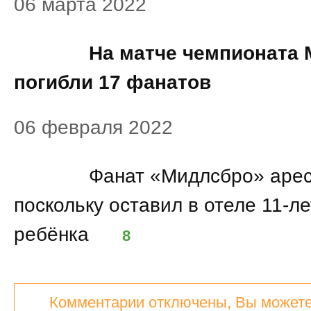
06 марта 2022
13:16
На матче чемпионата 
погибли 17 фанатов
06 февраля 2022
10:16
Фанат «Мидлсбро» арес
поскольку оставил в отеле 11-ле
ребёнка
8
Комментарии отключены, Вы можете