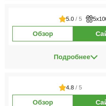
5.0
/ 5
5х10
Обзор
Са
Подробнее
4.8
/ 5
Обзор
Са