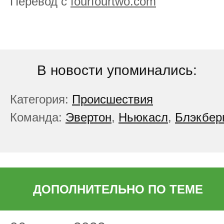
Перевод с
fourfourtwo.com
В новости упоминались:
Категория:
Происшествия
Команда:
Эвертон
,
Ньюкасл
,
Блэкбер
ДОПОЛНИТЕЛЬНО ПО ТЕМЕ