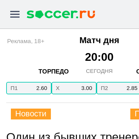
Матч дня
Реклама, 18+
20:00
ТОРПЕДО
СЕГОДНЯ
П1
2.60
X
3.00
П2
2.85
Новости
Один из бывших тренер