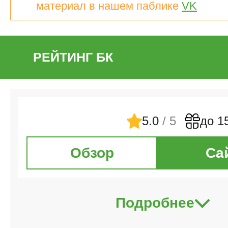
материал в нашем паблике
VK
РЕЙТИНГ БК
5.0
/ 5
до 1
Обзор
Са
Подробнее