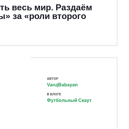
ть весь мир. Раздаём
» за «роли второго
АВТОР
VarujBabayan
В БЛОГЕ
Футбольный Скаут