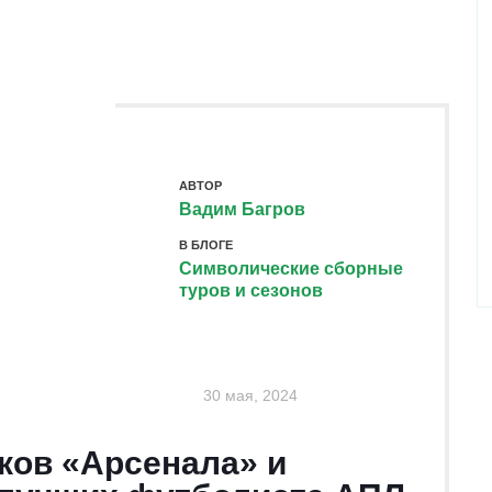
ФЕРЫ (2)
КОММЕНТАРИИ (1)
АВТОР
Вадим Багров
В БЛОГЕ
Символические сборные
туров и сезонов
30 мая, 2024
ков «Арсенала» и