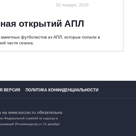
02 января, 2018
ная открытий АПЛ
 заметных футболистов из АПЛ, которые попали в
ой части сезона.
Я ВЕРСИЯ
ПОЛИТИКА КОНФИДЕНЦИАЛЬНОСТИ
 на www.soccer.ru обязательна
но Федеральной службой по надзору в
уникаций (Роскомнадзор) от 21 декабря