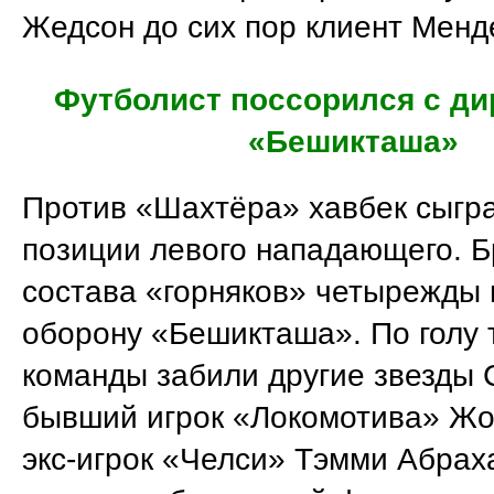
Жедсон до сих пор клиент Менд
Футболист поссорился с ди
«Бешикташа»
Против «Шахтёра» хавбек сыгр
позиции левого нападающего. Б
состава «горняков» четырежды 
оборону «Бешикташа». По голу 
команды забили другие звезды
бывший игрок «Локомотива» Жо
экс-игрок «Челси» Тэмми Абрах