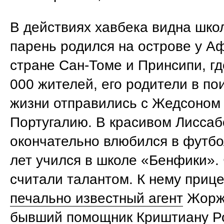
В действиях хавбека видна шко
парень родился на острове у Аф
стране Сан-Томе и Принсипи, гд
000 жителей, его родители в по
жизни отправились с Жедсоном
Португалию. В красивом Лиссаб
окончательно влюбился в футбо
лет учился в школе «Бенфики»
считали талантом. К нему приц
печально известный агент
Жорж
бывший помощник Криштиану Р