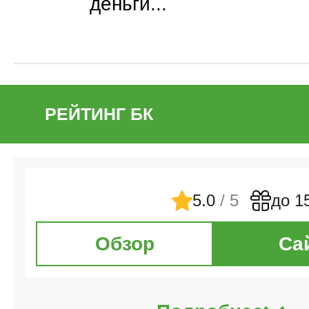
деньги...
РЕЙТИНГ БК
5.0
/ 5
до 1
Обзор
Са