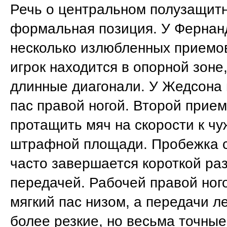
Речь о центральном полузащитн
формальная позиция. У Фернан
несколько излюбленных приемов
игрок находится в опорной зоне
длинные диагонали. У Жедсона
пас правой ногой. Второй прием
протащить мяч на скорости к ч
штрафной площади. Пробежка 
часто завершается короткой р
передачей. Рабочей правой ног
мягкий пас низом, а передачи л
более резкие, но весьма точные