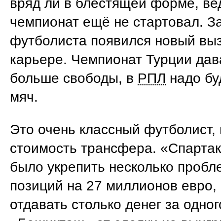
вряд ли в блестящей форме, ве
чемпионат ещё не стартовал. За
футболиста появился новый выз
карьере. Чемпионат Турции дав
больше свободы, в
РПЛ
надо бу
мяч.
Это очень классный футболист,
стоимость трансфера. «Спартак
было укрепить несколько проб
позиций на 27 миллионов евро,
отдавать столько денег за одног