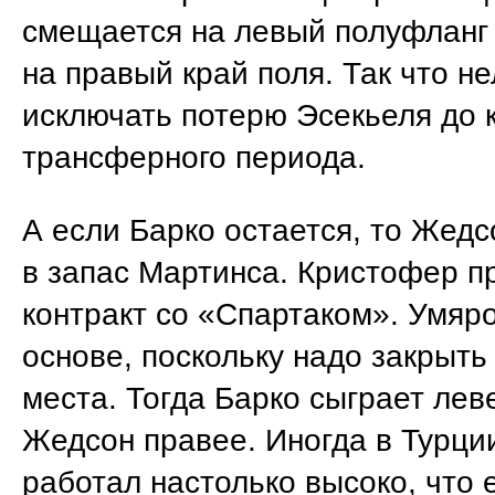
смещается на левый полуфланг
на правый край поля. Так что не
исключать потерю Эсекьеля до 
трансферного периода.
А если Барко остается, то Жедс
в запас Мартинса. Кристофер п
контракт со «Спартаком». Умяро
основе, поскольку надо закрыт
места. Тогда Барко сыграет лев
Жедсон правее. Иногда в Турци
работал настолько высоко, что 