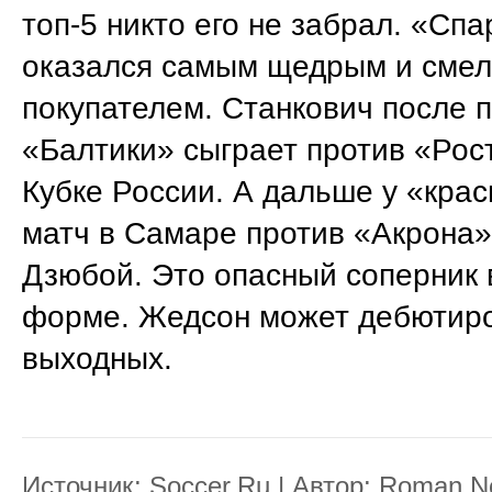
топ-5 никто его не забрал. «Спа
оказался самым щедрым и сме
покупателем. Станкович после 
«Балтики» сыграет против «Рос
Кубке России. А дальше у «кра
матч в Самаре против «Акрона»
Дзюбой. Это опасный соперник 
форме. Жедсон может дебютиро
выходных.
Источник:
Soccer.Ru
| Автор:
Roman No