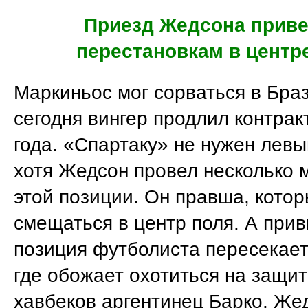
Приезд Жедсона приве
перестановкам в центр
Маркиньос мог сорваться в Бра
сегодня вингер продлил контрак
года. «Спартаку» не нужен лев
хотя Жедсон провел несколько 
этой позиции. Он правша, кото
смещаться в центр поля. А при
позиция футболиста пересекает
где обожает охотиться на защит
хавбеков аргентинец Барко. Же