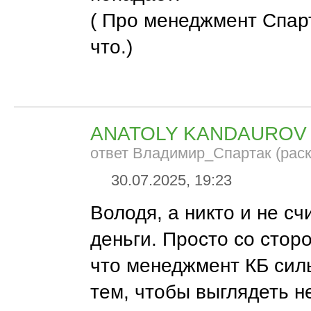
( Про менеджмент Спар
что.)
ANATOLY KANDAUROV
ответ Владимир_Спартак (рас
30.07.2025, 19:23
Володя, а никто и не сч
деньги. Просто со стор
что менеджмент КБ сил
тем, чтобы выглядеть н