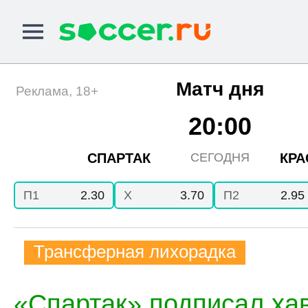
Матч дня
Реклама, 18+
20:00
СПАРТАК
КРА
СЕГОДНЯ
П1
2.30
X
3.70
П2
2.95
Трансферная лихорадка
«Спартак» подписал ха