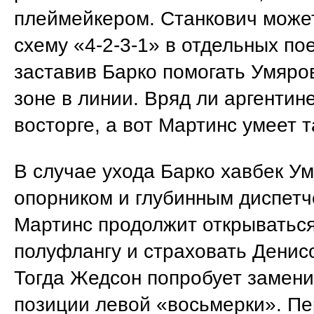
плеймейкером. Станкович може
схему «4-2-3-1» в отдельных по
заставив Барко помогать Умяро
зоне в линии. Вряд ли аргентине
восторге, а вот Мартинс умеет т
В случае ухода Барко хавбек Ум
опорником и глубинным диспетч
Мартинс продолжит открываться
полуфлангу и страховать Денис
Тогда Жедсон попробует замени
позиции левой «восьмерки». Пе