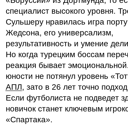
«Боруссии» из Дортмунда, то ес
специалист высокого уровня. Т
Сульшеру нравилась игра порту
Жедсона, его универсализм,
результативность и умение дел
Но когда турецким боссам переч
реакция бывает эмоциональной
юности не потянул уровень «То
АПЛ
, зато в 26 лет точно подхо
Если футболиста не подведет з
новичок станет ключевым игрок
«Спартака».