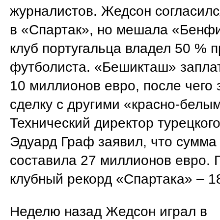
журналистов. Жедсон согласилс
в «Спартак», но мешала «Бенф
клуб португальца владел 50 % п
футболиста. «Бешикташ» запла
10 миллионов евро, после чего
сделку с другими «красно-белы
Технический директор турецкого
Эдуард Граф заявил, что сумма
составила 27 миллионов евро. 
клубный рекорд «Спартака» – 18
Неделю назад Жедсон играл в