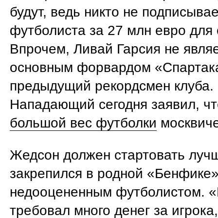
будут, ведь никто не подписыва
футболиста за 27 млн евро для 
Впрочем, Ливай Гарсия не явля
основным форвардом «Спартака
предыдущий рекордсмен клуба.
Нападающий сегодня заявил, ч
большой вес футболки
москвиче
Жедсон должен стартовать лучш
закрепился в родной «Бенфике»
недооцененным футболистом. 
требовал много денег за игрока,