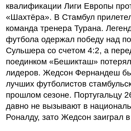
квалификации Лиги Европы про
«Шахтёра». В Стамбул прилете
команда тренера Турана. Легенд
футбола одержал победу над п
Сульшера со счетом 4:2, а пер
поединком «Бешикташ» потерял
лидеров. Жедсон Фернандеш бы
лучших футболистов стамбульск
прошлом сезоне. Португальцу 26
давно не вызывают в национал
Роналду, зато Жедсон заиграл в