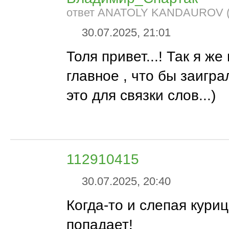
ответ ANATOLY KANDAUROV (
30.07.2025, 21:01
Толя привет...! Так я же
главное , что бы заиграл
это для связки слов...)
112910415
30.07.2025, 20:40
Когда-то и слепая куриц
попадает!