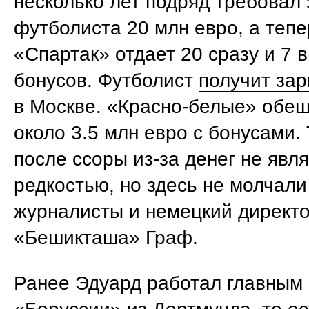
несколько лет подряд требовал 
футболиста 20 млн евро, а тепе
«Спартак» отдает 20 сразу и 7 в
бонусов. Футболист
получит зар
в Москве. «Красно-белые» обе
около 3.5 млн евро с бонусами
после ссоры из-за денег не явл
редкостью, но здесь не молчали
журналисты и немецкий директ
«Бешикташа» Граф.
Ранее Эдуард работал главным