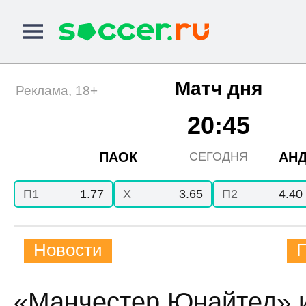
Матч дня
Реклама, 18+
20:45
ПАОК
АНД
СЕГОДНЯ
П1
1.77
X
3.65
П2
4.40
Новости
«Манчестер Юнайтед» 