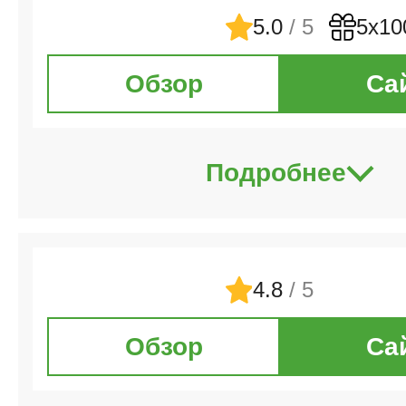
5.0
/ 5
5х10
Обзор
Са
Подробнее
4.8
/ 5
Обзор
Са