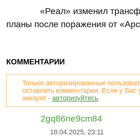
20:25
«Реал» изменил транс
планы после поражения от «Ар
КОММЕНТАРИИ
Только авторизированные пользоват
оставлять комментарии. Если у Вас 
аккаунт -
авторизуйтесь
2gq86ne9cm84
18.04.2025, 23:11