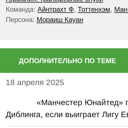
Команда:
Айнтрахт Ф
,
Тоттенхэм
,
Ман
Персона:
Мораиш Кауан
ДОПОЛНИТЕЛЬНО ПО ТЕМЕ
18 апреля 2025
21:41
«Манчестер Юнайтед» 
Диблинга, если выиграет Лигу 