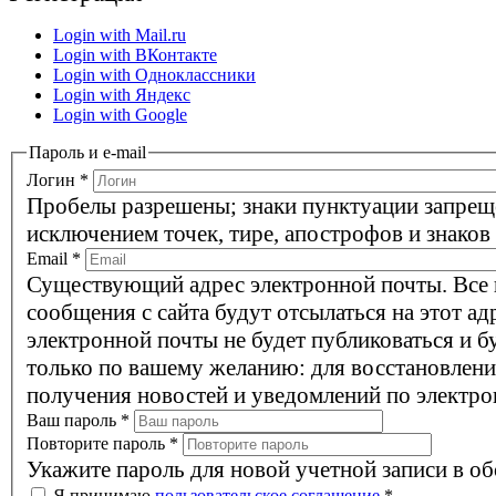
Login with Mail.ru
Login with ВКонтакте
Login with Одноклассники
Login with Яндекс
Login with Google
Пароль и e-mail
Логин
*
Пробелы разрешены; знаки пунктуации запрещ
исключением точек, тире, апострофов и знаков
Email
*
Существующий адрес электронной почты. Все
сообщения с сайта будут отсылаться на этот ад
электронной почты не будет публиковаться и б
только по вашему желанию: для восстановлени
получения новостей и уведомлений по электро
Ваш пароль
*
Повторите пароль
*
Укажите пароль для новой учетной записи в об
Я принимаю
пользовательское соглашение
*