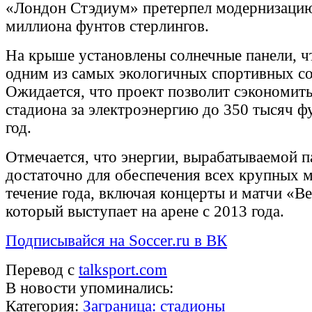
«Лондон Стэдиум» претерпел модернизацию
миллиона фунтов стерлингов.
На крыше установлены солнечные панели, чт
одним из самых экологичных спортивных с
Ожидается, что проект позволит сэкономить
стадиона за электроэнергию до 350 тысяч ф
год.
Отмечается, что энергии, вырабатываемой п
достаточно для обеспечения всех крупных 
течение года, включая концерты и матчи «В
который выступает на арене с 2013 года.
Подписывайся на Soccer.ru в ВК
Перевод с
talksport.com
В новости упоминались:
Категория:
Заграница: стадионы