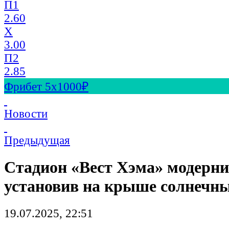
П1
2.60
X
3.00
П2
2.85
Фрибет 5х1000₽
Новости
Предыдущая
Стадион «Вест Хэма» модерни
установив на крыше солнечны
19.07.2025, 22:51