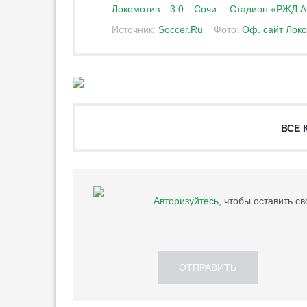
Карседо объяснил отсутствие
Локомотив
3:0
Сочи
Стадион «РЖД А
Жедсона в заявке в матче с
Источник:
Soccer.Ru
Фото:
Оф. сайт Лок
«Оренбургом»
22:39
Карседо высказался о
будущем Угальде в
«Спартаке»
22:22
5
ВСЕ 
«Ливерпуль» готов
заплатить за Баркола до 120
млн евро
22:21
3
Шварц отметил важность победы
Авторизуйтесь
, чтобы оставить с
над «Факелом»
22:11
1
Карседо рассказал, почему
Джику был капитаном в матче с
ОТПРАВИТЬ
«Оренбургом»
21:51
3