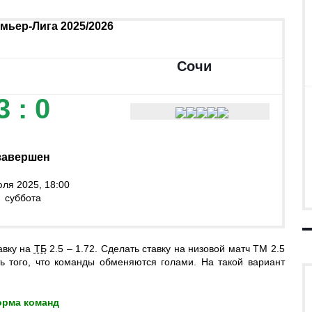
мьер-Лига 2025/2026
Сочи
3 : 0
завершен
юля 2025, 18:00
суббота
авку на
ТБ
2.5 – 1.72. Сделать ставку на низовой матч ТМ 2.5
ь того, что команды обменяются голами. На такой вариант
рма команд