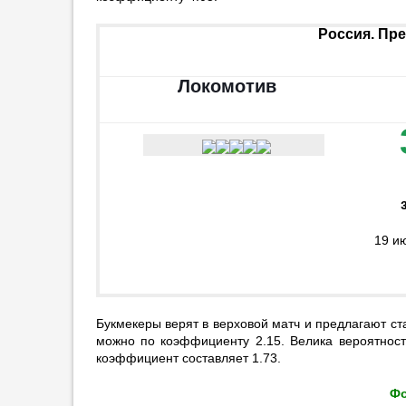
21:36
5
Россия. Пре
«Динамо» вырвало победу у
«Факела» в Кубке России
Локомотив
20:26
4
«Арсенал» проиграл «Бетису»
в товарищеском матче
00:58
«Ювентус» может арендовать
Сузуки после его перехода в
ПСЖ
19 и
00:51
Джику: «Очень горжусь
оказанной честью выйти с
капитанской повязкой»
Букмекеры верят в верховой матч и предлагают ст
00:49
можно по коэффициенту 2.15. Велика вероятност
«Эвертон» подписал
коэффициент составляет 1.73.
полузащитника «Арсенала»
Норгора
Фо