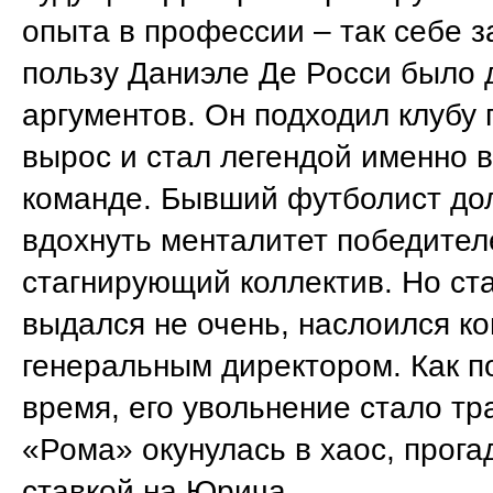
опыта в профессии – так себе з
пользу Даниэле Де Росси было 
аргументов. Он подходил клубу п
вырос и стал легендой именно в
команде. Бывший футболист до
вдохнуть менталитет победител
стагнирующий коллектив. Но ст
выдался не очень, наслоился ко
генеральным директором. Как п
время, его увольнение стало тр
«Рома» окунулась в хаос, прога
ставкой на Юрича.