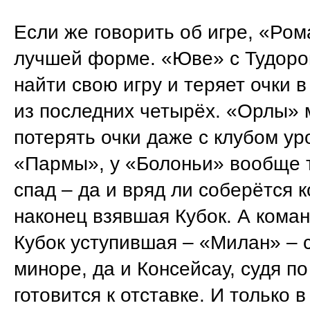
Если же говорить об игре, «Ром
лучшей форме. «Юве» с Тудоро
найти свою игру и теряет очки в
из последних четырёх. «Орлы» 
потерять очки даже с клубом ур
«Пармы», у «Болоньи» вообще 
спад – да и вряд ли соберётся 
наконец взявшая Кубок. А коман
Кубок уступившая – «Милан» – 
миноре, да и Консейсау, судя по
готовится к отставке. И только в