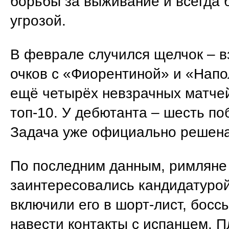
борьбы за выживание и всегда 
угрозой.
В феврале случился щелчок – в
очков с «Фиорентиной» и «Напо
ещё четырёх невзрачных матчей
топ-10. У дебютанта – шесть по
Задача уже официально решена
По последним данным, римляне
заинтересовались кандидатурой
включили его в шорт-лист, босс
навести контакты с испанцем. 