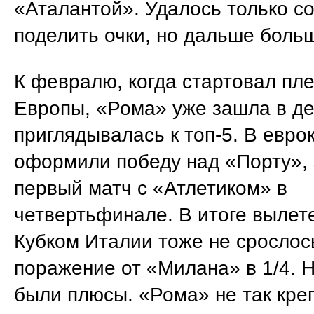
«Аталантой». Удалось только с
поделить очки, но дальше боль
К февралю, когда стартовал пл
Европы, «Рома» уже зашла в де
приглядывалась к топ-5. В евро
оформили победу над «Порту»,
первый матч с «Атлетиком» в
четвертьфинале. В итоге вылет
Кубком Италии тоже не срослос
поражение от «Милана» в 1/4. Н
были плюсы. «Рома» не так кре