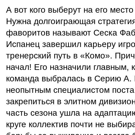
А вот кого выберут на его место
Нужна долгоиграющая стратеги
фаворитов называют Сеска Фаб
Испанец завершил карьеру игро
тренерский путь в «Комо». Прич
начал! Его назначили главным, 
команда выбралась в Серию А.
неопытным специалистом поста
закрепиться в элитном дивизио
часть сезона ушла на адаптаци
круге коллектив почти не выбир