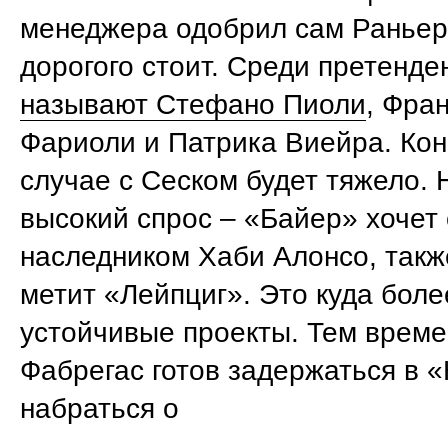
менеджера одобрил сам Раньер
дорогого стоит. Среди претенде
называют Стефано Пиоли
, Фра
Фариоли и Патрика Виейра. Кон
случае с Сеском будет тяжело. Н
высокий спрос – «Байер» хочет 
наследником Хаби Алонсо, такж
метит «Лейпциг». Это куда боле
устойчивые проекты. Тем врем
Фабрегас готов задержаться в 
набраться о