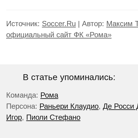
Источник:
Soccer.Ru
| Автор:
Максим 
официальный сайт ФК «Рома»
В статье упоминались:
Команда:
Рома
Персона:
Раньери Клаудио
,
Де Росси 
Игор
,
Пиоли Стефано