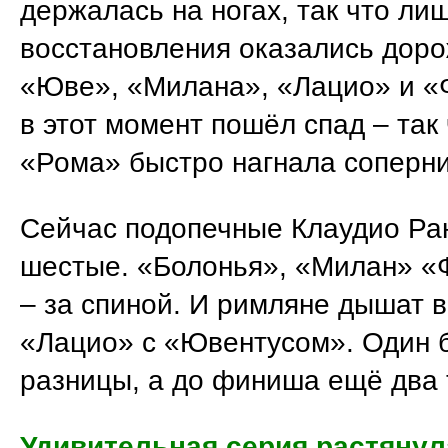
держалась на ногах, так что ли
восстановления оказались доро
«Юве», «Милана», «Лацио» и 
в этот момент пошёл спад – так
«Рома» быстро нагнала соперни
Сейчас подопечные Клаудио Ра
шестые. «Болонья», «Милан» «
– за спиной. И римляне дышат в
«Лацио» с «Ювентусом». Один 
разницы, а до финиша ещё два 
Удивительная серия растянул