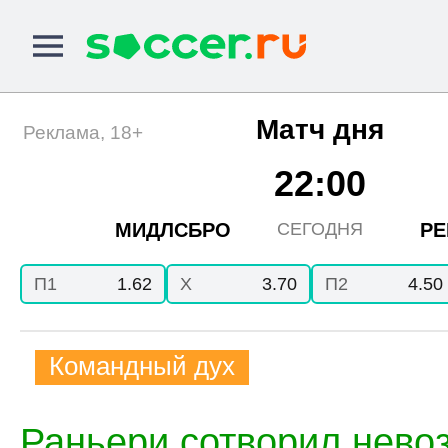
Матч дня
Реклама, 18+
22:00
МИДЛСБРО
РЕ
СЕГОДНЯ
П1
1.62
X
3.70
П2
4.50
Командный дух
Раньери сотворил нево