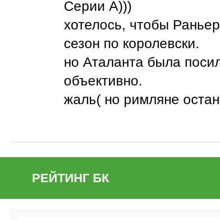
Серии А)))
хотелось, чтобы Раньер
сезон по королевски.
но Аталанта была поси
объективно.
жаль( но римляне остан
РЕЙТИНГ БК