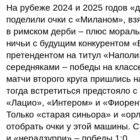
На рубеже 2024 и 2025 годов «
поделили очки с «Миланом», вз
в римском дерби – плюс мораль
ничьи с будущим конкурентом «
претендентом на титул «Наполи
середняками – победы на класс
матчи второго круга пришлись н
тогда встретиться предстояло с
«Лацио», «Интером» и «Фиорен
Только «старая синьора» и «ор
отобрать очки у этой машины. 
и «нерадзурри» – победы 1:0.