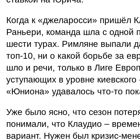
Когда к «джеларосси» пришёл 
Раньери, команда шла с одной 
шести турах. Римляне выпали д
топ-10, ни о какой борьбе за ев
шло и речи, только в Лиге Евро
уступающих в уровне киевского
«Юниона» удавалось что-то пок
Уже было ясно, что сезон потер
понимали, что Клаудио – време
вариант. Нужен был кризис-мен