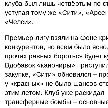
клуба был лишь четвёртым по с
уступая тому же «Сити», «Арсе
«Челси».
Премьер-лигу взяли на фоне кр
конкурентов, но всем было ясно,
прочих равных бороться будет к
Вдобавок «канониры» приступил
закупке, «Сити» обновился – пр
у «красных» не было шансов от
этим летом. Клуб уже раскидал
трансферные бомбы – основны