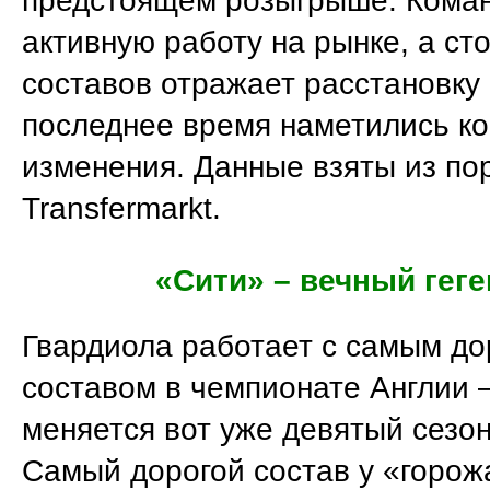
предстоящем розыгрыше. Коман
активную работу на рынке, а ст
составов отражает расстановку 
последнее время наметились к
изменения. Данные взяты из по
Transfermarkt.
«Сити» – вечный гег
Гвардиола работает с самым до
составом в чемпионате Англии –
меняется вот уже девятый сезон
Самый дорогой состав у «горож