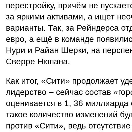
перестройку, причём не пускает
за яркими активами, а ищет не
варианты. Так, за Рейндерса от
евро, а ещё в команде появилис
Нури и
Райан Шерки
, на перспе
Сверре Нюпана.
Как итог, «Сити» продолжает у
лидерство – сейчас состав «го
оценивается в 1, 36 миллиарда 
такое количество изменений буд
против «Сити», ведь отсутстви