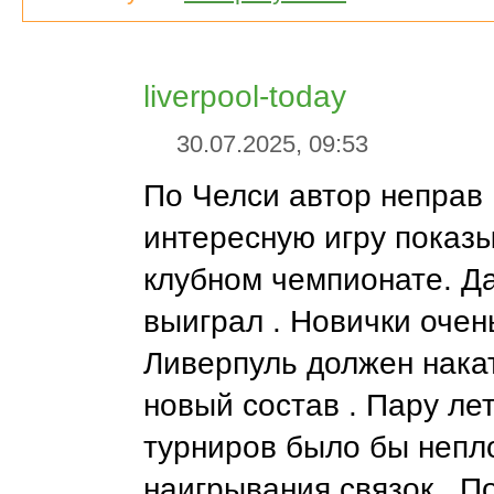
liverpool-today
30.07.2025, 09:53
По Челси автор неправ 
интересную игру показ
клубном чемпионате. Да
выиграл . Новички очен
Ливерпуль должен нака
новый состав . Пару ле
турниров было бы непл
наигрывания связок . П