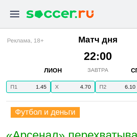
Матч дня
Реклама, 18+
22:00
ЛИОН
С
ЗАВТРА
П1
1.45
X
4.70
П2
6.10
Футбол и деньги
«Арсенал» перехватыва