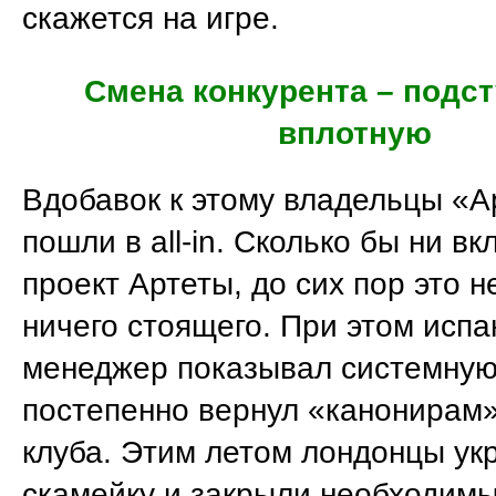
скажется на игре.
Смена конкурента – подс
вплотную
Вдобавок к этому владельцы «
пошли в all-in. Сколько бы ни в
проект Артеты, до сих пор это н
ничего стоящего. При этом испа
менеджер показывал системную
постепенно вернул «канонирам» 
клуба. Этим летом лондонцы ук
скамейку и закрыли необходимы