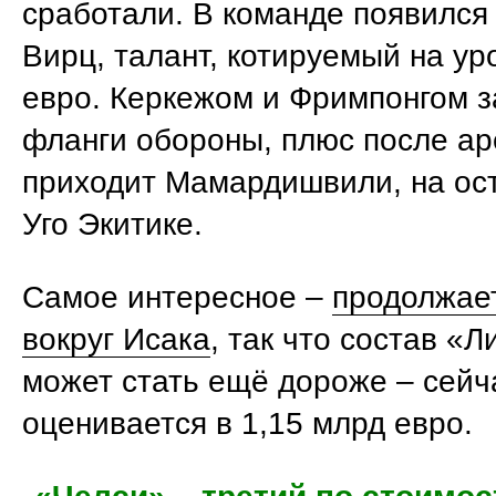
сработали. В команде появился
Вирц, талант, котируемый на ур
евро. Керкежом и Фримпонгом 
фланги обороны, плюс после а
приходит Мамардишвили, на ос
Уго Экитике.
Самое интересное –
продолжает
вокруг Исака
, так что состав «
может стать ещё дороже – сейч
оценивается в 1,15 млрд евро.