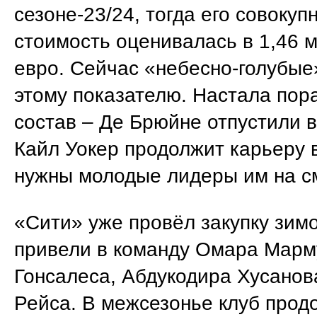
сезоне-23/24, тогда его совокуп
стоимость оценивалась в 1,46 
евро. Сейчас «небесно-голубые»
этому показателю. Настала пор
состав – Де Брюйне отпустили 
Кайл Уокер продолжит карьеру 
нужны молодые лидеры им на с
«Сити» уже провёл закупку зим
привели в команду Омара Марм
Гонсалеса, Абдукодира Хусанов
Рейса. В межсезонье клуб прод