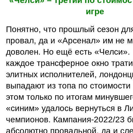
«Челси» – третий по стоимост
игре
Понятно, что прошлый сезон дл
провал, да и «Арсенал» им не 
доволен. Но ещё есть «Челси».
каждое трансферное окно трати
элитных исполнителей, лондонц
выпадают из топа по стоимости
этом только по итогам минувшег
«синим» удалось вернуться в Ли
чемпионов. Кампания-2022/23 
абсолютно провальной, да и с