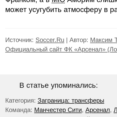
может усугубить атмосферу в р
Источник:
Soccer.Ru
| Автор:
Максим 
Официальный сайт ФК «Арсенал» (Ло
В статье упоминались:
Категория:
Заграница: трансферы
Команда:
Манчестер Сити
,
Арсенал
,