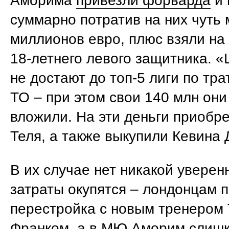
Аморима
привезли форварда
и 
суммарно потратив на них чуть
миллионов евро, плюс взяли на
18-летнего левого защитника. 
не достают до топ-5 лиги по тра
ТО – при этом свои 140 млн они
вложили. На эти деньги приобре
Теля, а также выкупили Кевина 
В их случае нет никакой уверен
затраты окупятся – лондонцам 
перестройка с новым тренером
Франком, а в
МЮ
Аморим слишк