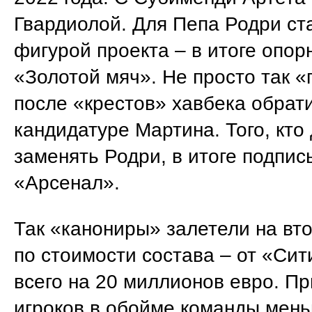
Гвардиолой. Для Пепа Родри ст
фигурой проекта – в итоге опор
«Золотой мяч». Не просто так 
после «крестов» хавбека обрат
кандидатуре Мартина. Того, кто
заменять Родри, в итоге подпис
«Арсенал».
Так «канониры» залетели на вт
по стоимости состава – от «Сит
всего на 20 миллионов евро. Пр
игроков в обойме команды мень