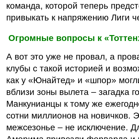
команда, которой теперь предс
привыкать к напряжению Лиги ч
Огромные вопросы к «Тотте
А вот это уже не провал, а про
клубы с такой историей и возм
как у «Юнайтед» и «шпор» могл
вблизи зоны вылета – загадка го
Манкунианцы к тому же ежегодн
сотни миллионов на новичков. 
межсезонье – не исключение. Д