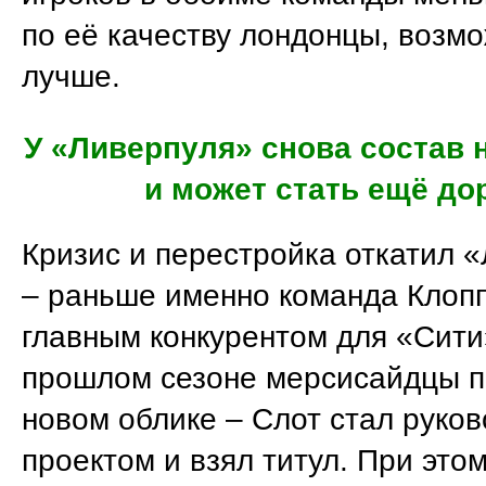
по её качеству лондонцы, возм
лучше.
У «Ливерпуля» снова состав 
и может стать ещё до
Кризис и перестройка откатил 
– раньше именно команда Клоп
главным конкурентом для «Сити
прошлом сезоне мерсисайдцы п
новом облике – Слот стал руков
проектом и взял титул. При это