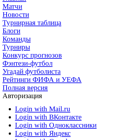
Матчи
Новости
Турнирная таблица
Блоги
Команды
Турниры
Конкурс прогнозов
Фэнтези-футбол
Угадай футболиста
Рейтинги ФИФА и УЕФА
Полная версия
Авторизация
Login with Mail.ru
Login with ВКонтакте
Login with Одноклассники
Login with Яндекс