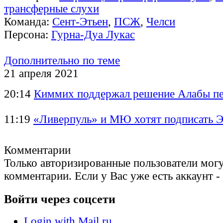
трансферные слухи
Команда:
Сент-Этьен
,
ПСЖ
,
Челси
Персона:
Гурна-Дуа Лукас
Дополнительно по теме
21 апреля 2021
20:14
Киммих поддержал решение Алабы пе
11:19
«Ливерпуль» и МЮ хотят подписать 
Комментарии
Только авторизированные пользователи могу
комментарии. Если у Вас уже есть аккаунт -
Войти через соцсети
Login with Mail.ru