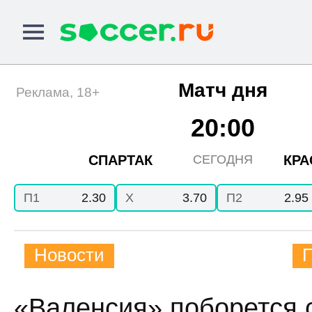
Матч дня
Реклама, 18+
20:00
СПАРТАК
КРА
СЕГОДНЯ
П1
2.30
X
3.70
П2
2.95
Новости
«Валенсия» поборется 