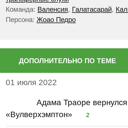
Команда:
Валенсия
,
Галатасарай
,
Кал
Персона:
Жоао Педро
ДОПОЛНИТЕЛЬНО ПО ТЕМЕ
01 июля 2022
09:00
Адама Траоре вернулся
«Вулверхэмптон»
2