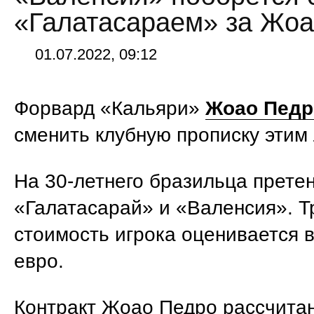
«Галатасараем» за Жо
01.07.2022, 09:12
Форвард «Кальяри»
Жоао Педр
сменить клубную прописку этим
На 30-летнего бразильца прете
«Галатасарай» и «Валенсия». 
стоимость игрока оценивается в
евро.
Контракт Жоао Педро рассчитан