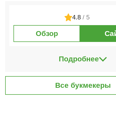
4.8
/ 5
Обзор
Са
Подробнее
Все букмекеры